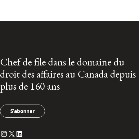
Chef de file dans le domaine du
droit des affaires au Canada depuis
plus de 160 ans
S'abonner
Instagram
Twitter
LinkedIn