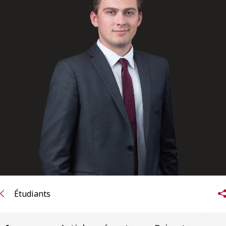
ENGLISH
S’abonner aux articles Osler
S’abonner
Étudiants