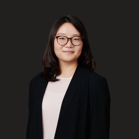
ENGLISH
S’abonner aux articles Osler
S’abonner