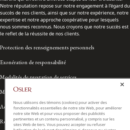
Notre réputation repose sur notre engagement à l’égard du
succès de nos clients, ainsi que sur notre expérience, notre
expertise et notre approche coopérative pour lesquels
nous sommes reconnus. Nous croyons que notre succès est
le reflet de la réussite de nos clients.
Protection des renseignements personnels
Exonération de responsabilité
Modalités de prestation de services
Modalités d'utilisation
Nous utilisons des témoins (cookies) pour activer des
Accessibilité
fonctionnalités essentielles de notre site Web, pour améliorer
notre site Web et pour vous proposer des publicités
pertinentes et un contenu personnalisé, y compris sur les
Relations avec les médias
sites Web de tiers. Vous pouvez accepter ou refuser