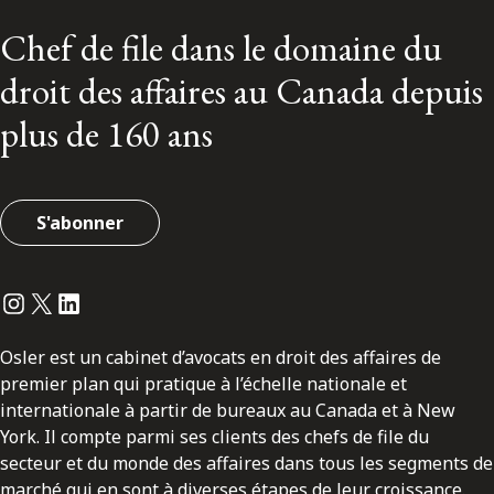
Chef de file dans le domaine du
droit des affaires au Canada depuis
plus de 160 ans
S'abonner
Instagram
Twitter
LinkedIn
Osler est un cabinet d’avocats en droit des affaires de
premier plan qui pratique à l’échelle nationale et
internationale à partir de bureaux au Canada et à New
York. Il compte parmi ses clients des chefs de file du
secteur et du monde des affaires dans tous les segments de
marché qui en sont à diverses étapes de leur croissance.