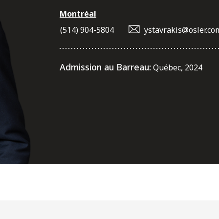
Montréal
(514) 904-5804
ystavrakis@osler.co
Admission au Barreau:
Québec, 2024