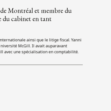
au de Montréal et membre du
ce du cabinet en tant
ternationale ainsi que le litige fiscal. Yanni
niversité McGill. Il avait auparavant
l avec une spécialisation en comptabilité.