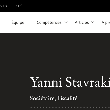
S D’OSLER
Équipe
Compétences
Articles
À pr
Yanni Stavrak
Sociétaire, Fiscalité