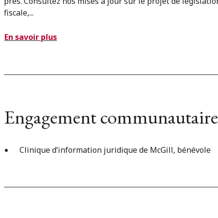
près. Consultez nos mises à jour sur le projet de législatio
fiscale,...
En savoir plus
Engagement communautaire
Clinique d’information juridique de McGill, bénévole