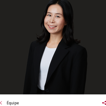
ENGLISH
S’abonner aux articles Osler
S’abonner
Équipe