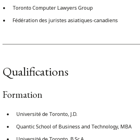
Toronto Computer Lawyers Group
Fédération des juristes asiatiques-canadiens
Qualifications
Formation
Université de Toronto, J.D.
Quantic School of Business and Technology, MBA
Université de Toronto, B.Sc.A.