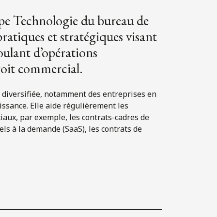
oupe Technologie du bureau de
pratiques et stratégiques visant
oulant d’opérations
roit commercial.
le diversifiée, notamment des entreprises en
issance. Elle aide régulièrement les
iaux, par exemple, les contrats-cadres de
iels à la demande (SaaS), les contrats de