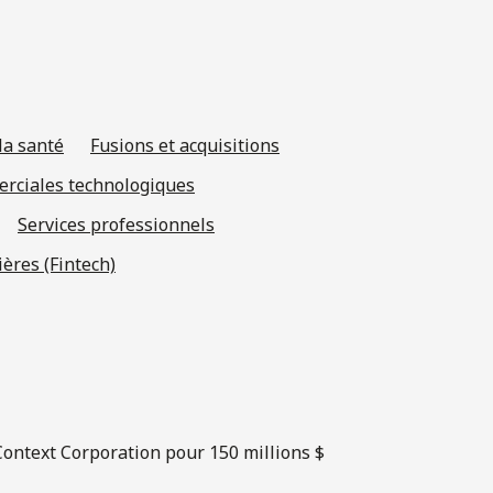
la santé
Fusions et acquisitions
rciales technologiques
Services professionnels
ères (Fintech)
eContext Corporation pour 150 millions $