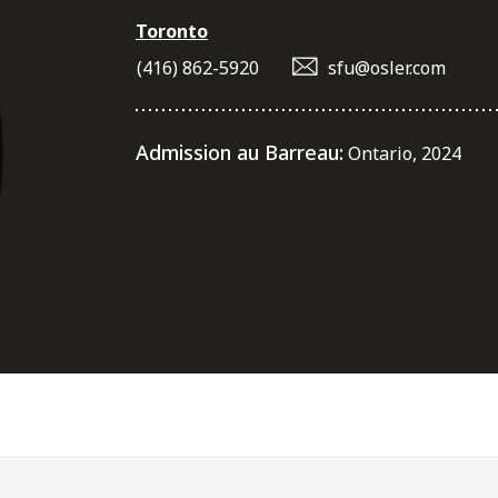
Toronto
(416) 862-5920
sfu@osler.com
Admission au Barreau:
Ontario, 2024