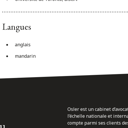
Langues
anglais
mandarin
Osler est un cabinet d’avoca
l’échelle nationale et inter
du
compte parmi ses clients des