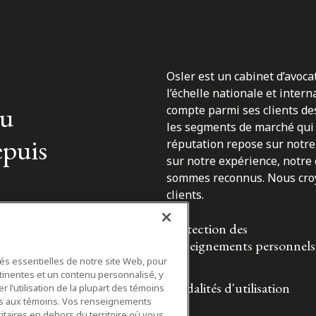
Osler est un cabinet d’avoca
l’échelle nationale et inter
du
compte parmi ses clients des
les segments de marché qui 
epuis
réputation repose sur notre 
sur notre expérience, notre
sommes reconnus. Nous croyo
clients.
Protection des
renseignements personnels
tés essentielles de notre site Web, pour
tinentes et un contenu personnalisé, y
Modalités d'utilisation
 l’utilisation de la plupart des témoins
ifs aux témoins. Vos renseignements
itaires en dehors du territoire où vous