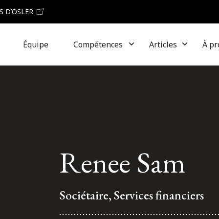
S D’OSLER
Équipe
Compétences
Articles
À pr
Renee Sam
Sociétaire, Services financiers