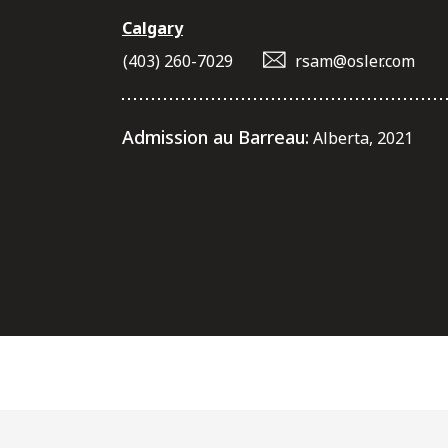
Calgary
(403) 260-7029
rsam@osler.com
Admission au Barreau:
Alberta, 2021