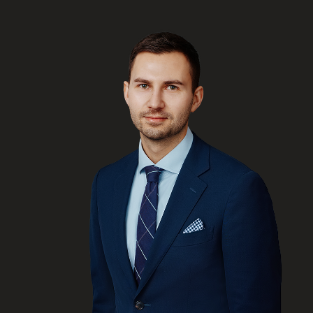
ENGLISH
S’abonner aux articles Osler
S’abonner