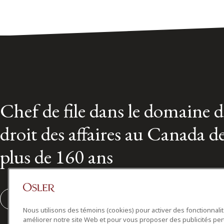
Chef de file dans le domaine 
droit des affaires au Canada d
plus de 160 ans
S'abonner
Nous utilisons des témoins (cookies) pour activer des fonctionnali
améliorer notre site Web et pour vous proposer des publicités per