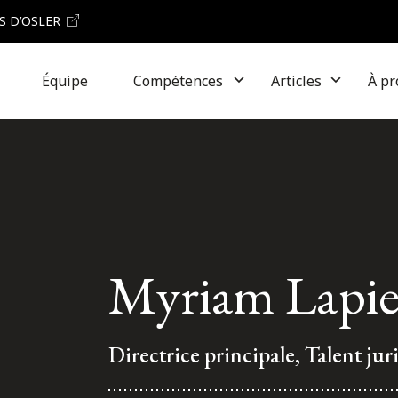
S D’OSLER
Équipe
Compétences
Articles
À pr
Myriam Lapie
Directrice principale, Talent ju