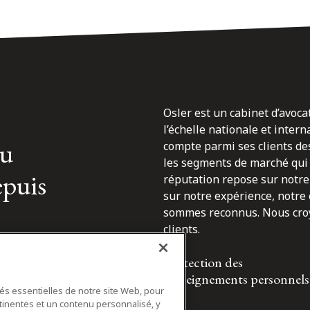
Osler est un cabinet d’avoca
l’échelle nationale et inter
du
compte parmi ses clients des
les segments de marché qui 
epuis
réputation repose sur notre 
sur notre expérience, notre
sommes reconnus. Nous croyo
clients.
Protection des
renseignements personnels
tés essentielles de notre site Web, pour
tinentes et un contenu personnalisé, y