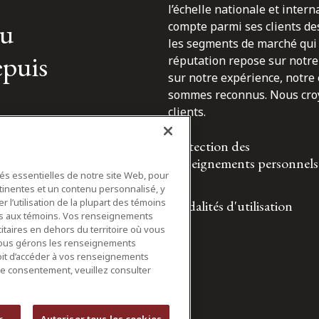
l’échelle nationale et inter
du
compte parmi ses clients des
les segments de marché qui 
epuis
réputation repose sur notre 
sur notre expérience, notre
sommes reconnus. Nous croyo
clients.
Protection des
renseignements personnels
tés essentielles de notre site Web, pour
tinentes et un contenu personnalisé, y
 l’utilisation de la plupart des témoins
Modalités d'utilisation
ifs aux témoins. Vos renseignements
itaires en dehors du territoire où vous
nous gérons les renseignements
roit d’accéder à vos renseignements
tre consentement, veuillez consulter