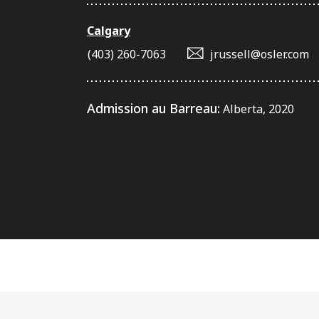
Calgary
(403) 260-7063
jrussell@osler.com
Admission au Barreau:
Alberta, 2020