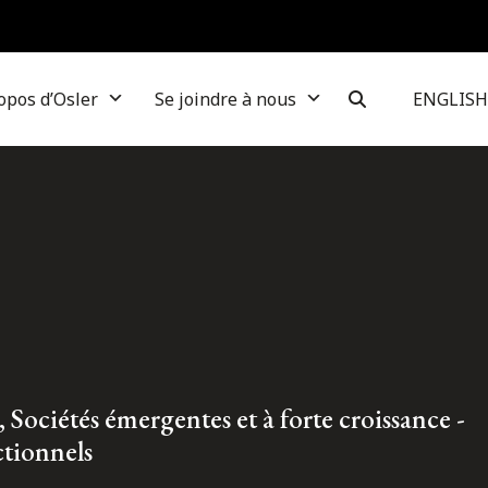
opos d’Osler
Se joindre à nous
ENGLISH
, Sociétés émergentes et à forte croissance -
ctionnels