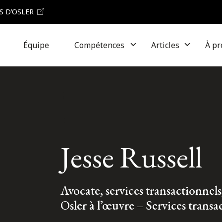
S D’OSLER
Équipe
Compétences
Articles
À pr
Jesse Russell
Avocate, services transactionnels
Osler à l’œuvre – Services transa