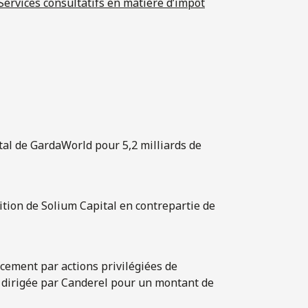
Services consultatifs en matière d’impôt
ital de GardaWorld pour 5,2 milliards de
ition de Solium Capital en contrepartie de
cement par actions privilégiées de
 dirigée par Canderel pour un montant de