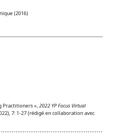
nique (2016)
g Practitioners »,
2022 YP Focus Virtual
022), 7: 1-27 (rédigé en collaboration avec