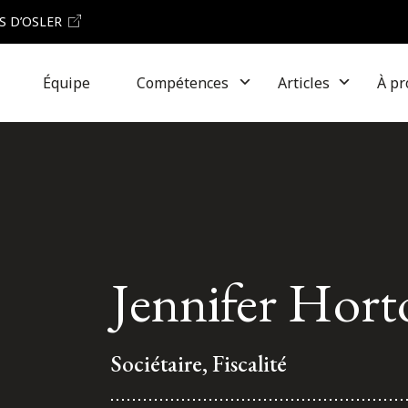
S D’OSLER
Équipe
Compétences
Articles
À pr
Jennifer Hort
Sociétaire, Fiscalité