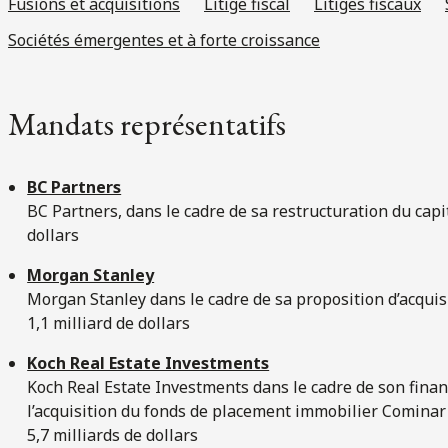
Fusions et acquisitions
Litige fiscal
Litiges fiscaux
Sociétés émergentes et à forte croissance
Mandats représentatifs
BC Partners
BC Partners, dans le cadre de sa restructuration du cap
dollars
Morgan Stanley
Morgan Stanley dans le cadre de sa proposition d’acquis
1,1 milliard de dollars
Koch Real Estate Investments
Koch Real Estate Investments dans le cadre de son finan
l’acquisition du fonds de placement immobilier Cominar
5,7 milliards de dollars