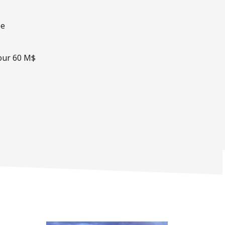
pe
pour 60 M$