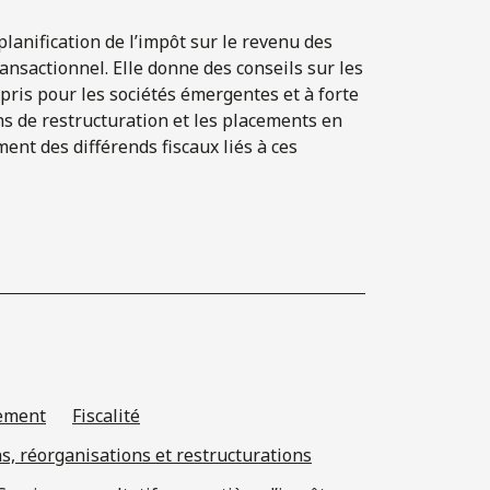
lanification de l’impôt sur le revenu des
transactionnel. Elle donne des conseils sur les
pris pour les sociétés émergentes et à forte
ns de restructuration et les placements en
ent des différends fiscaux liés à ces
sement
Fiscalité
ons, réorganisations et restructurations