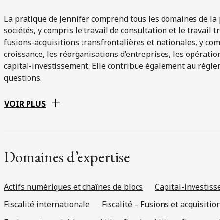
La pratique de Jennifer comprend tous les domaines de la p
sociétés, y compris le travail de consultation et le travail 
fusions-acquisitions transfrontalières et nationales, y com
croissance, les réorganisations d’entreprises, les opératio
capital-investissement. Elle contribue également au règlem
questions.
VOIR PLUS
Domaines d’expertise
Actifs numériques et chaînes de blocs
Capital-investis
Fiscalité internationale
Fiscalité – Fusions et acquisiti