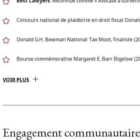
Best Lawyers
: Reconnue comme « Avocate à surveiller
Concours national de plaidoirie en droit fiscal Dona
Donald G.H. Bowman National Tax Moot, finaliste (2
Bourse commémorative Margaret E. Barr Bigelow (2
VOIR PLUS
Engagement communautaire