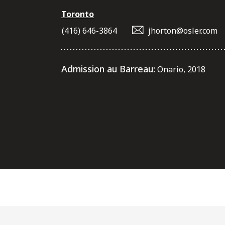
Toronto
(416) 646-3864
jhorton@osler.com
Admission au Barreau:
Onario, 2018