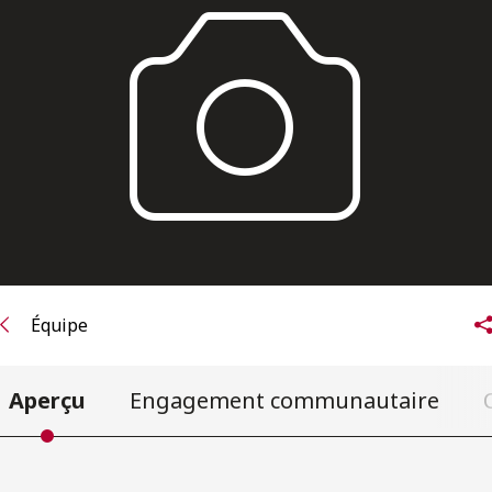
ENGLISH
S’abonner aux articles Osler
S’abonner
Équipe
Aperçu
Engagement communautaire