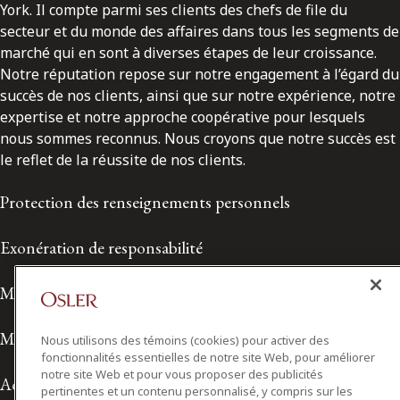
York. Il compte parmi ses clients des chefs de file du
secteur et du monde des affaires dans tous les segments de
marché qui en sont à diverses étapes de leur croissance.
Notre réputation repose sur notre engagement à l’égard du
succès de nos clients, ainsi que sur notre expérience, notre
expertise et notre approche coopérative pour lesquels
nous sommes reconnus. Nous croyons que notre succès est
le reflet de la réussite de nos clients.
Protection des renseignements personnels
Exonération de responsabilité
Modalités de prestation de services
Modalités d'utilisation
Nous utilisons des témoins (cookies) pour activer des
fonctionnalités essentielles de notre site Web, pour améliorer
notre site Web et pour vous proposer des publicités
Accessibilité
pertinentes et un contenu personnalisé, y compris sur les