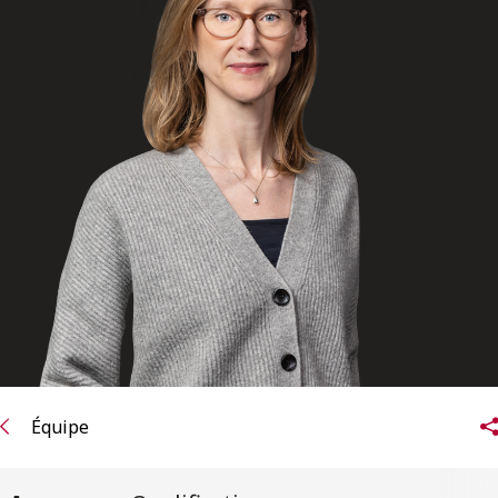
ENGLISH
S’abonner aux articles Osler
S’abonner
Équipe