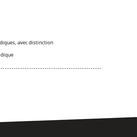
idiques, avec distinction
ridique