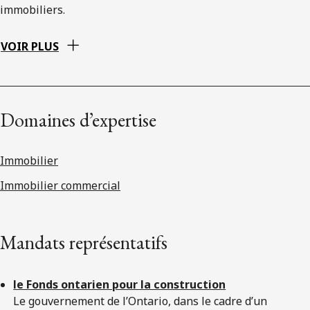
immobiliers.
VOIR PLUS
Domaines d’expertise
Immobilier
Immobilier commercial
Mandats représentatifs
le Fonds ontarien pour la construction
Le gouvernement de l’Ontario, dans le cadre d’un