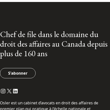
Chef de file dans le domaine du
droit des affaires au Canada depuis
plus de 160 ans
S'abonner
Instagram
Twitter
LinkedIn
Osler est un cabinet d’avocats en droit des affaires de
premier plan qui pratique à l’échelle nationale et