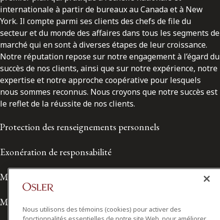
internationale à partir de bureaux au Canada et à New
York. Il compte parmi ses clients des chefs de file du
secteur et du monde des affaires dans tous les segments de
marché qui en sont à diverses étapes de leur croissance.
Notre réputation repose sur notre engagement à l’égard du
succès de nos clients, ainsi que sur notre expérience, notre
expertise et notre approche coopérative pour lesquels
nous sommes reconnus. Nous croyons que notre succès est
le reflet de la réussite de nos clients.
Protection des renseignements personnels
Exonération de responsabilité
Modalités de prestation de services
Modalités d'utilisation
Nous utilisons des témoins (cookies) pour activer des
fonctionnalités essentielles de notre site Web, pour améliorer