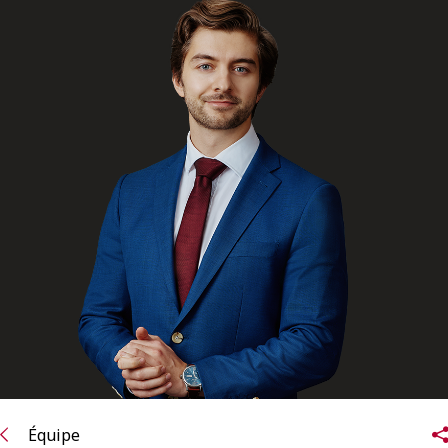
ENGLISH
S’abonner aux articles Osler
S’abonner
Équipe