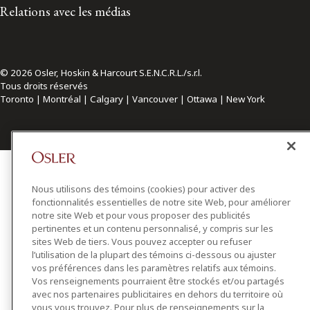
Relations avec les médias
© 2026 Osler, Hoskin & Harcourt S.E.N.C.R.L./s.r.l.
Tous droits réservés
Toronto | Montréal | Calgary | Vancouver | Ottawa | New York
Nous utilisons des témoins (cookies) pour activer des
fonctionnalités essentielles de notre site Web, pour améliorer
notre site Web et pour vous proposer des publicités
pertinentes et un contenu personnalisé, y compris sur les
sites Web de tiers. Vous pouvez accepter ou refuser
l’utilisation de la plupart des témoins ci-dessous ou ajuster
vos préférences dans les paramètres relatifs aux témoins.
Vos renseignements pourraient être stockés et/ou partagés
avec nos partenaires publicitaires en dehors du territoire où
vous vous trouvez. Pour plus de renseignements sur la