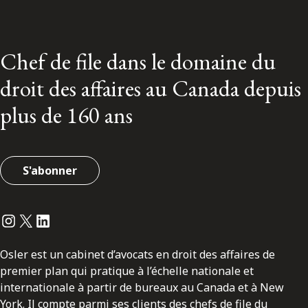
Chef de file dans le domaine du
droit des affaires au Canada depuis
plus de 160 ans
S'abonner
Instagram
Twitter
LinkedIn
Osler est un cabinet d’avocats en droit des affaires de
premier plan qui pratique à l’échelle nationale et
internationale à partir de bureaux au Canada et à New
York. Il compte parmi ses clients des chefs de file du