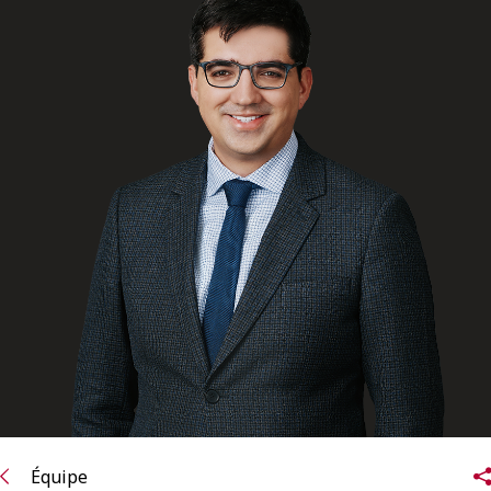
ENGLISH
S’abonner aux articles Osler
S’abonner
Équipe