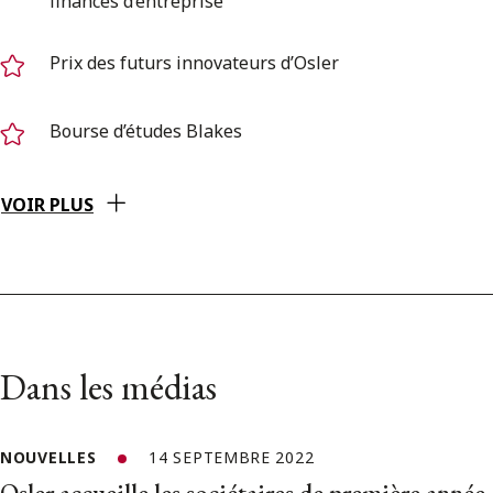
finances d’entreprise
Prix des futurs innovateurs d’Osler
Bourse d’études Blakes
VOIR PLUS
Dans les médias
NOUVELLES
14 SEPTEMBRE 2022
Osler accueille les sociétaires de première année