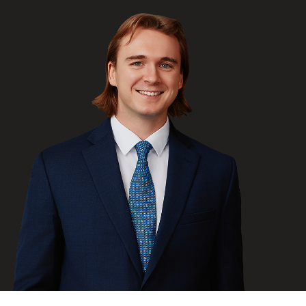
ENGLISH
S’abonner aux articles Osler
S’abonner