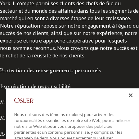
York. Il compte parmi ses clients des chefs de file du
secteur et du monde des affaires dans tous les segments de
marché qui en sont à diverses étapes de leur croissance.
Notre réputation repose sur notre engagement à l’égard du
succès de nos clients, ainsi que sur notre expérience, notre
expertise et notre approche coopérative pour lesquels
nous sommes reconnus. Nous croyons que notre succès est
le reflet de la réussite de nos clients.
Protection des renseignements personnels
Exonération de responsabilité
Modalités de prestation de services
Nous utilisons des témoins (cookies) pour activer des
Modalités d'utilisation
fonctionnalités essentielles de notre site Web, pour améliorer
notre site Web et pour vous proposer des publicités
pertinentes et un contenu personnalisé, y compris sur les
Accessibilité
sites Web de tiers. Vous pouvez accepter ou refuser