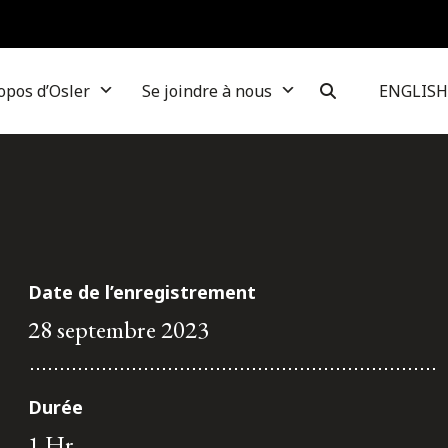
opos d’Osler
Se joindre à nous
ENGLISH
Date de l’enregistrement
28 septembre 2023
Durée
1 Hr