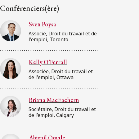
Conférenciers(ère)
Sven Poysa
Associé, Droit du travail et de
l'emploi, Toronto
Kelly O’Ferrall
Associée, Droit du travail et
de l'emploi, Ottawa
Briana MacEachern
Sociétaire, Droit du travail et
de l’emploi, Calgary
Abigail Omale