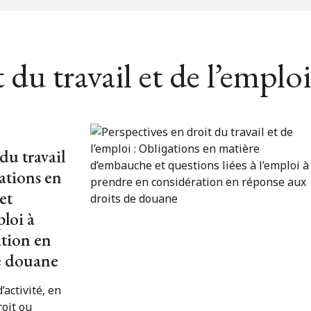
 du travail et de l’emploi
du travail
gations en
et
ploi à
tion en
e douane
’activité, en
roit ou