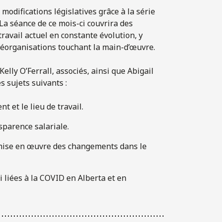
modifications législatives grâce à la série
. La séance de ce mois-ci couvrira des
travail actuel en constante évolution, y
 réorganisations touchant la main-d’œuvre.
lly O’Ferrall, associés, ainsi que Abigail
s sujets suivants :
 et le lieu de travail.
sparence salariale.
 mise en œuvre des changements dans le
 liées à la COVID en Alberta et en