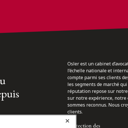
Osler est un cabinet d’avoca
l’échelle nationale et inter
du
compte parmi ses clients des
les segments de marché qui 
epuis
réputation repose sur notre 
sur notre expérience, notre
sommes reconnus. Nous croyo
clients.
Protection des