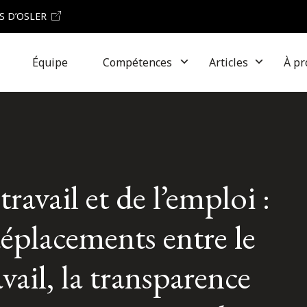
S D’OSLER
Équipe
Compétences
Articles
À pr
ravail et de l’emploi :
éplacements entre le
avail, la transparence