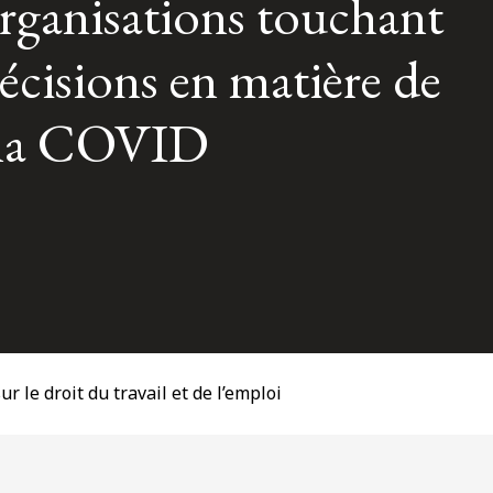
éorganisations touchant
décisions en matière de
à la COVID
r le droit du travail et de l’emploi