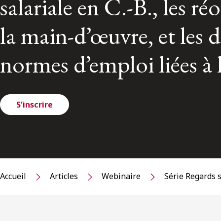
salariale en C.-B., les r
la main-d’œuvre, et les 
normes d’emploi liées 
S'inscrire
Accueil
Articles
Webinaire
Série Regards su