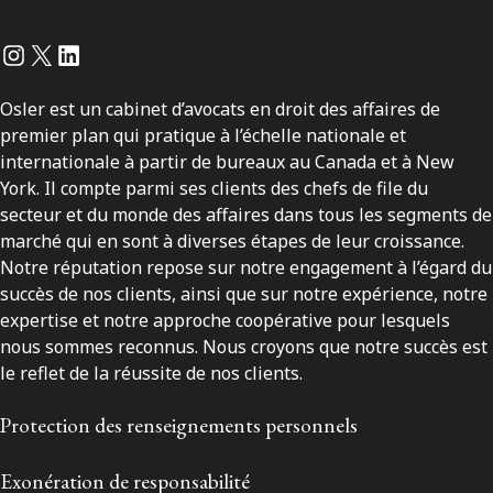
Instagram
Twitter
LinkedIn
Osler est un cabinet d’avocats en droit des affaires de
premier plan qui pratique à l’échelle nationale et
internationale à partir de bureaux au Canada et à New
York. Il compte parmi ses clients des chefs de file du
secteur et du monde des affaires dans tous les segments de
marché qui en sont à diverses étapes de leur croissance.
Notre réputation repose sur notre engagement à l’égard du
succès de nos clients, ainsi que sur notre expérience, notre
expertise et notre approche coopérative pour lesquels
nous sommes reconnus. Nous croyons que notre succès est
le reflet de la réussite de nos clients.
Protection des renseignements personnels
Exonération de responsabilité