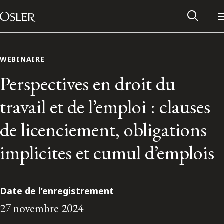
Main Navigation
Passer au contenu
WEBINAIRE
Perspectives en droit du
travail et de l’emploi : clauses
de licenciement, obligations
implicites et cumul d’emplois
Réseau des anciens d’Osler
Date de l’enregistrement
27 novembre 2024
Contactez-nous