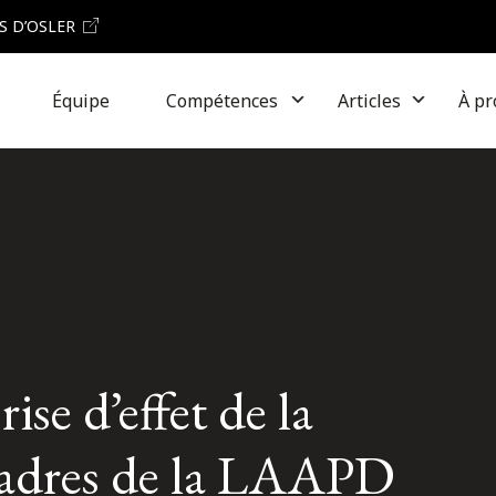
S D’OSLER
Équipe
Compétences
Articles
À pr
ise d’effet de la
cadres de la LAAPD