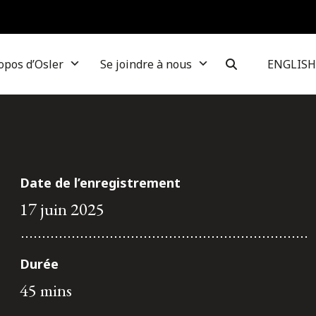
opos d’Osler
Se joindre à nous
ENGLISH
Date de l’enregistrement
17 juin 2025
Durée
45 mins