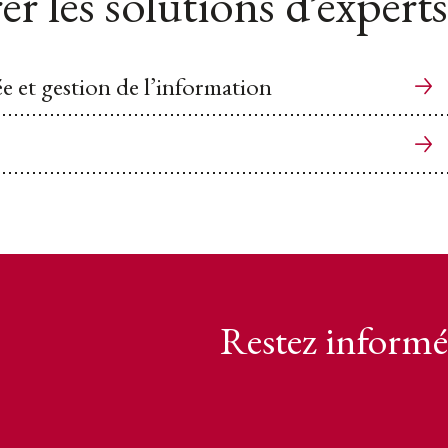
er les solutions d’experts
ée et gestion de l’information
Restez informé