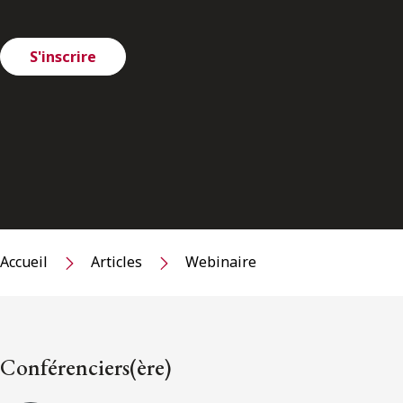
S'inscrire
Accueil
Articles
Webinaire
Conférenciers(ère)