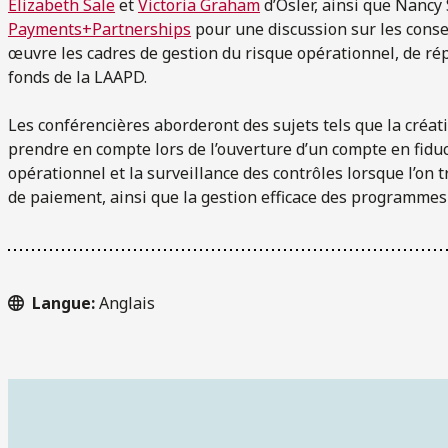
Elizabeth Sale
et
Victoria Graham
d’Osler, ainsi que Nancy 
Payments+Partnerships
pour une discussion sur les conse
œuvre les cadres de gestion du risque opérationnel, de ré
fonds de la LAAPD.
Les conférencières aborderont des sujets tels que la créat
prendre en compte lors de l’ouverture d’un compte en fiduc
opérationnel et la surveillance des contrôles lorsque l’on t
de paiement, ainsi que la gestion efficace des programmes
Langue:
Anglais