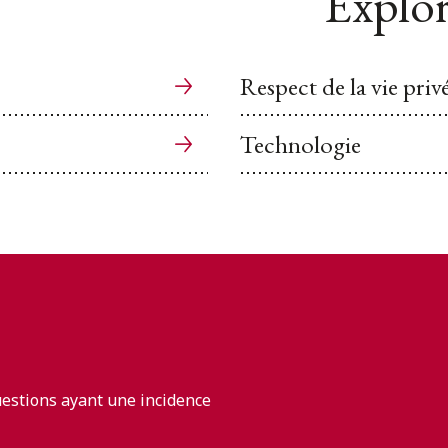
Explor
Respect de la vie priv
Technologie
uestions ayant une incidence