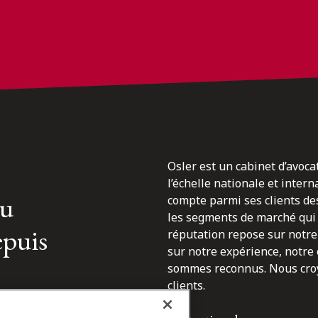
Osler est un cabinet d’avoca
l’échelle nationale et inter
du
compte parmi ses clients des
les segments de marché qui 
epuis
réputation repose sur notre 
sur notre expérience, notre
sommes reconnus. Nous croyo
clients.