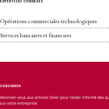
EXPERTISES CONNEXES
Opérations commerciales technologiques
Services bancaires et financiers
S’ABONNER
Abonnez-vous aux articles Osler pour rester informé des q
sur votre entreprise.