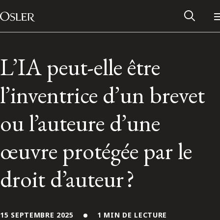
Main Navigation
Passer au contenu
L’IA peut-elle être
l’inventrice d’un brevet
ou l’auteure d’une
œuvre protégée par le
droit d’auteur ?
Réseau des anciens d’Osler
Contactez-nous
15 SEPTEMBRE 2025
1 MIN DE LECTURE