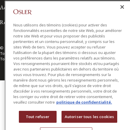
Accessibilité
Relations avec les médias
Nous utilisons des témoins (cookies) pour activer des
fonctionnalités essentielles de notre site Web, pour améliorer
notre site Web et pour vous proposer des publicités
pertinentes et un contenu personnalisé, y compris sur les
sites Web de tiers. Vous pouvez accepter ou refuser
© 2026 Osler, Hoskin & Harcourt S.E.N.C.R.L./s.r.l.
l’utilisation de la plupart des témoins ci-dessous ou ajuster
Tous droits réservés
vos préférences dans les paramètres relatifs aux témoins.
Toronto | Montréal | Calgary | Vancouver | Ottawa | New York
Vos renseignements pourraient être stockés et/ou partagés
avec nos partenaires publicitaires en dehors du territoire où
vous vous trouvez. Pour plus de renseignements sur la
manière dont nous gérons les renseignements personnels,
de même que sur vos droits, qu’il s’agisse de votre droit
d’accéder à vos renseignements personnels, votre droit de
les corriger ou votre droit de retirer votre consentement,
veuillez consulter notre
politique de confidentialité.
Tout refuser
Autoriser tous les cookies