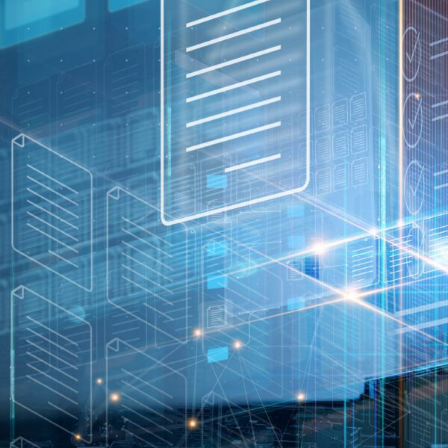
ENGLISH
S’abonner aux articles Osler
S’abonner