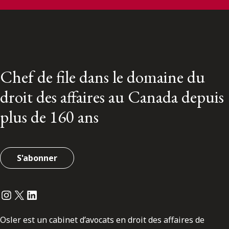
Chef de file dans le domaine du
droit des affaires au Canada depuis
plus de 160 ans
S'abonner
Instagram
Twitter
LinkedIn
Osler est un cabinet d’avocats en droit des affaires de