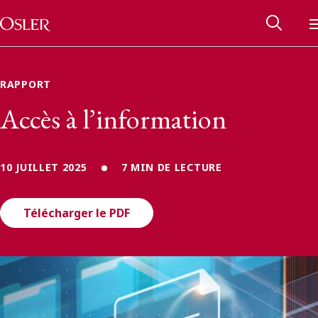
Main Navigation
Passer au contenu
RAPPORT
Accès à l’information
10 JUILLET 2025
7 MIN DE LECTURE
Télécharger le PDF
Réseau des anciens d’Osler
Contactez-nous