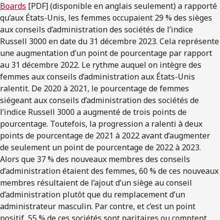
Boards
[PDF] (disponible en anglais seulement) a rapporté
qu’aux États-Unis, les femmes occupaient 29 % des sièges
aux conseils d’administration des sociétés de l’indice
Russell 3000 en date du 31 décembre 2023. Cela représente
une augmentation d’un point de pourcentage par rapport
au 31 décembre 2022. Le rythme auquel on intègre des
femmes aux conseils d’administration aux États-Unis
ralentit. De 2020 à 2021, le pourcentage de femmes
siégeant aux conseils d’administration des sociétés de
l’indice Russell 3000 a augmenté de trois points de
pourcentage. Toutefois, la progression a ralenti à deux
points de pourcentage de 2021 à 2022 avant d’augmenter
de seulement un point de pourcentage de 2022 à 2023.
Alors que 37 % des nouveaux membres des conseils
d’administration étaient des femmes, 60 % de ces nouveaux
membres résultaient de l’ajout d’un siège au conseil
d’administration plutôt que du remplacement d’un
administrateur masculin. Par contre, et c’est un point
positif, 55 % de ces sociétés sont paritaires ou comptent