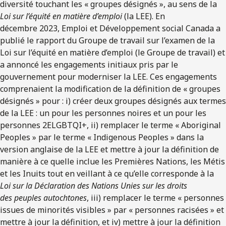
diversité touchant les « groupes désignés », au sens de la
Loi sur l’équité en matière d’emploi
(la LEE). En
décembre 2023, Emploi et Développement social Canada a
publié le rapport du Groupe de travail sur l’examen de la
Loi sur l’équité en matière d’emploi (le Groupe de travail) et
a annoncé les engagements initiaux pris par le
gouvernement pour moderniser la LEE. Ces engagements
comprenaient la modification de la définition de « groupes
désignés » pour : i) créer deux groupes désignés aux termes
de la LEE : un pour les personnes noires et un pour les
personnes
2ELGBTQI+
, ii) remplacer le terme « Aboriginal
Peoples » par le terme « Indigenous Peoples » dans la
version anglaise de la LEE et mettre à jour la définition de
manière à ce quelle inclue les Premières Nations, les Métis
et les Inuits tout en veillant à ce qu’elle corresponde à la
Loi sur la Déclaration des Nations Unies sur les droits
des peuples autochtones
, iii) remplacer le terme « personnes
issues de minorités visibles » par « personnes racisées » et
mettre à jour la définition, et iv) mettre à jour la définition