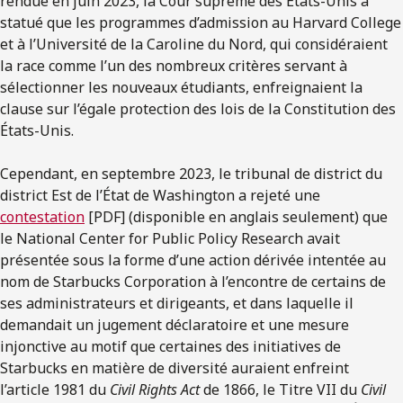
rendue en juin 2023, la Cour suprême des États-Unis a
statué que les programmes d’admission au Harvard College
et à l’Université de la Caroline du Nord, qui considéraient
la race comme l’un des nombreux critères servant à
sélectionner les nouveaux étudiants, enfreignaient la
clause sur l’égale protection des lois de la Constitution des
États-Unis.
Cependant, en septembre 2023, le tribunal de district du
district Est de l’État de Washington a rejeté une
contestation
[PDF] (disponible en anglais seulement) que
le National Center for Public Policy Research avait
présentée sous la forme d’une action dérivée intentée au
nom de Starbucks Corporation à l’encontre de certains de
ses administrateurs et dirigeants, et dans laquelle il
demandait un jugement déclaratoire et une mesure
injonctive au motif que certaines des initiatives de
Starbucks en matière de diversité auraient enfreint
l’article 1981 du
Civil Rights Act
de 1866, le Titre VII du
Civil