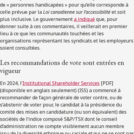
de « personnes handicapées » pour qu’elle corresponde à
celle prévue par la
Loi canadienne sur l’accessibilité
et soit
plus inclusive. Le gouvernement
a indiqué
que, pour
donner suite à ces commentaires, il veillerait en premier
lieu à ce que les communautés touchées et les
organisations représentant les syndicats et les employeurs
soient consultées.
Les recommandations de vote sont entrées en
vigueur
En 2024, l’
Institutional Shareholder Services
[PDF]
(disponible en anglais seulement) (ISS) a commencé à
recommander de façon générale de voter contre, ou de
s’abstenir de voter pour, le candidat à la présidence du
comité des mises en candidature (ou son équivalent) des
sociétés de l’indice composé S&P/TSX dont le conseil
d’administration ne compte visiblement aucun membre
issu de la diversité ethnique ou raciale
et
qui ne se sont pas