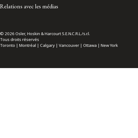
Relations avec les médias
© 2026 Osler, Hoskin & Harcourt S.E.N.C.R.L./s.r.l.
Tous droits réservés
Toronto | Montréal | Calgary | Vancouver | Ottawa | New York