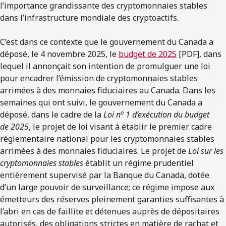
l’importance grandissante des cryptomonnaies stables
dans l’infrastructure mondiale des cryptoactifs.
C’est dans ce contexte que le gouvernement du Canada a
déposé, le 4 novembre 2025, le
budget de 2025
[PDF], dans
lequel il annonçait son intention de promulguer une loi
pour encadrer l’émission de cryptomonnaies stables
arrimées à des monnaies fiduciaires au Canada. Dans les
semaines qui ont suivi, le gouvernement du Canada a
o
déposé, dans le cadre de la
Loi n
1 d’exécution du budget
de 2025
, le projet de loi visant à établir le premier cadre
réglementaire national pour les cryptomonnaies stables
arrimées à des monnaies fiduciaires. Le projet de
Loi sur les
cryptomonnaies stables
établit un régime prudentiel
entièrement supervisé par la Banque du Canada, dotée
d’un large pouvoir de surveillance; ce régime impose aux
émetteurs des réserves pleinement garanties suffisantes à
l’abri en cas de faillite et détenues auprès de dépositaires
autorisés, des obligations strictes en matière de rachat et