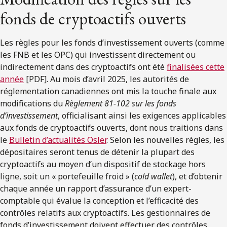
fonds de cryptoactifs ouverts
Les règles pour les fonds d’investissement ouverts (comme
les FNB et les OPC) qui investissent directement ou
indirectement dans des cryptoactifs ont été
finalisées cette
année
[PDF]. Au mois d’avril 2025, les autorités de
réglementation canadiennes ont mis la touche finale aux
modifications du
Règlement 81-102 sur les fonds
d’investissement
, officialisant ainsi les exigences applicables
aux fonds de cryptoactifs ouverts, dont nous traitions dans
le
Bulletin d’actualités Osler
. Selon les nouvelles règles, les
dépositaires seront tenus de détenir la plupart des
cryptoactifs au moyen d’un dispositif de stockage hors
ligne, soit un « portefeuille froid » (
cold wallet
), et d’obtenir
chaque année un rapport d’assurance d’un expert-
comptable qui évalue la conception et l’efficacité des
contrôles relatifs aux cryptoactifs. Les gestionnaires de
fonds d’investissement doivent effectuer des contrôles