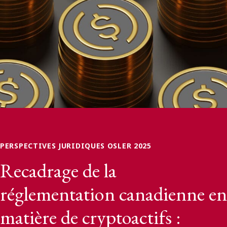
ENGLISH
S’abonner aux articles Osler
S’abonner
PERSPECTIVES JURIDIQUES OSLER 2025
Recadrage de la
réglementation canadienne en
matière de cryptoactifs :