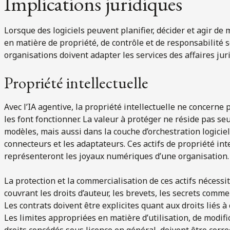
Implications juridiques
Lorsque des logiciels peuvent planifier, décider et agir d
en matière de propriété, de contrôle et de responsabilité s
organisations doivent adapter les services des affaires ju
Propriété intellectuelle
Avec l’IA agentive, la propriété intellectuelle ne concerne
les font fonctionner. La valeur à protéger ne réside pas se
modèles, mais aussi dans la couche d’orchestration logicielle
connecteurs et les adaptateurs. Ces actifs de propriété int
représenteront les joyaux numériques d’une organisation.
La protection et la commercialisation de ces actifs nécess
couvrant les droits d’auteur, les brevets, les secrets com
Les contrats doivent être explicites quant aux droits liés à
Les limites appropriées en matière d’utilisation, de modific
droits concédés sous licence en général, doivent être corre