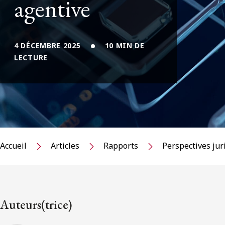
agentive
4 DÉCEMBRE 2025
10 MIN DE
LECTURE
Accueil
Articles
Rapports
Perspectives jur
Auteurs(trice)