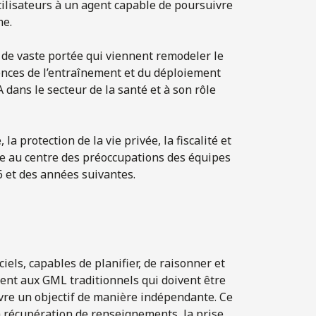
utilisateurs à un agent capable de poursuivre
me.
 de vaste portée qui viennent remodeler le
uences de l’entraînement et du déploiement
A dans le secteur de la santé et à son rôle
la protection de la vie privée, la fiscalité et
tre au centre des préoccupations des équipes
6 et des années suivantes.
els, capables de planifier, de raisonner et
ment aux GML traditionnels qui doivent être
ivre un objectif de manière indépendante. Ce
 récupération de renseignements, la prise