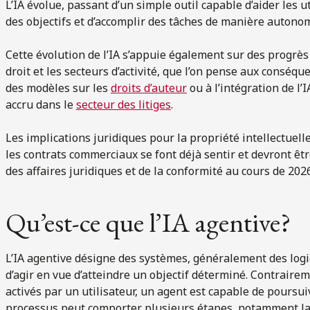
L’IA évolue, passant d’un simple outil capable d’aider les 
des objectifs et d’accomplir des tâches de manière autono
Cette évolution de l’IA s’appuie également sur des progrès
droit et les secteurs d’activité, que l’on pense aux conséq
des modèles sur les
droits d’auteur
ou à l’intégration de l’I
accru dans le
secteur des litiges
.
Les implications juridiques pour la propriété intellectuelle, 
les contrats commerciaux se font déjà sentir et devront ê
des affaires juridiques et de la conformité au cours de 202
Qu’est-ce que l’IA agentive?
L’IA agentive désigne des systèmes, généralement des logici
d’agir en vue d’atteindre un objectif déterminé. Contraire
activés par un utilisateur, un agent est capable de poursu
processus peut comporter plusieurs étapes, notamment la