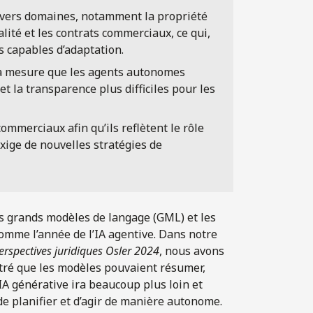
divers domaines, notamment la propriété
scalité et les contrats commerciaux, ce qui,
s capables d’adaptation.
t à mesure que les agents autonomes
t la transparence plus difficiles pour les
ommerciaux afin qu’ils reflètent le rôle
 exige de nouvelles stratégies de
es grands modèles de langage (GML) et les
omme l’année de l’IA agentive. Dans notre
erspectives juridiques Osler 2024
, nous avons
tré que les modèles pouvaient résumer,
IA générative ira beaucoup plus loin et
e planifier et d’agir de manière autonome.