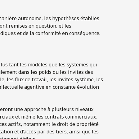
e manière autonome, les hypothèses établies
ont remises en question, et les
ridiques et de la conformité en conséquence.
 plus tant les modèles que les systèmes qui
ulement dans les poids ou les invites des
, les flux de travail, les invites système, les
ellectuelle agentive en constante évolution
iteront une approche à plusieurs niveaux
merciaux et même les contrats commerciaux.
 ces actifs, notamment le droit de propriété.
ation et d’accès par des tiers, ainsi que les
ctement définis.