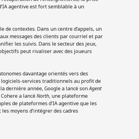
’IA agentive est fort semblable à un
e de contextes. Dans un centre d’appels, un
ux messages des clients par courriel et par
ifier les suivis. Dans le secteur des jeux,
objectifs peut rivaliser avec des joueurs
 autonomes davantage orientés vers des
s logiciels-services traditionnels au profit de
 la dernière année, Google a lancé son
Agent
 Cohere a lancé
North
, une plateforme
mples de plateformes d’IA agentive que les
 les moyens d’intégrer des cadres