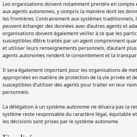
Les organisations doivent notamment prendre en compte e
aux agents autonomes, y compris la manière dont les donné
les frontières. Contrairement aux systèmes traditionnels
peuvent échanger des données avec d’autres agents et ada
organisations doivent également veiller à ce que les parti
susceptibles d’être traités par un agent comprennent qua
et utiliser leurs renseignements personnels, d’autant plus
agents autonomes rendent le consentement et la transparenc
Il sera également important pour les organisations de met
appropriées en matière de protection de la vie privée et de 
susceptibles d’utiliser des agents pour traiter en leur n
personnels.
La délégation à un système autonome ne diluera pas la resp
système reste responsable du caractère légal, équitable 
les décisions sont prises par le système autonome.