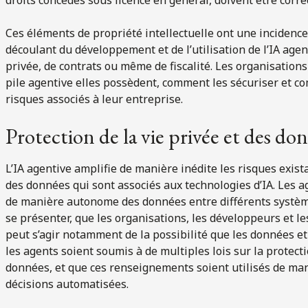
Ces éléments de propriété intellectuelle ont une incidence
découlant du développement et de l’utilisation de l’IA agenti
privée, de contrats ou même de fiscalité. Les organisation
pile agentive elles possèdent, comment les sécuriser et co
risques associés à leur entreprise.
Protection de la vie privée et des do
L’IA agentive amplifie de manière inédite les risques existan
des données qui sont associés aux technologies d’IA. Les a
de manière autonome des données entre différents systèm
se présenter, que les organisations, les développeurs et le
peut s’agir notamment de la possibilité que les données e
les agents soient soumis à de multiples lois sur la prote
données, et que ces renseignements soient utilisés de ma
décisions automatisées.