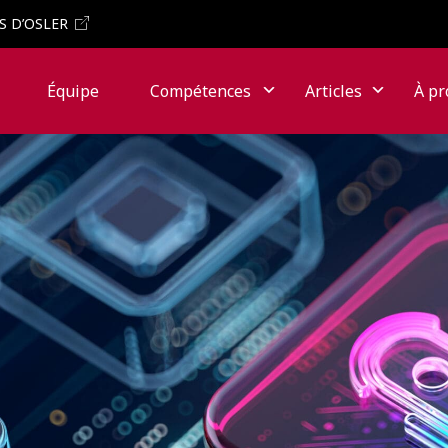
S D’OSLER
Équipe
Compétences
Articles
À pr