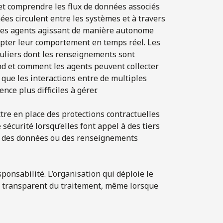
t comprendre les flux de données associés
es circulent entre les systèmes et à travers
, les agents agissant de manière autonome
pter leur comportement en temps réel. Les
culiers dont les renseignements sont
nd et comment les agents peuvent collecter
 que les interactions entre de multiples
e plus difficiles à gérer.
tre en place des protections contractuelles
sécurité lorsqu’elles font appel à des tiers
om des données ou des renseignements
onsabilité. L’organisation qui déploie le
et transparent du traitement, même lorsque