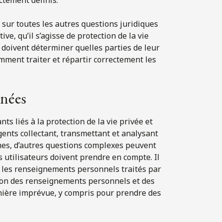
 sur toutes les autres questions juridiques
ve, qu’il s’agisse de protection de la vie
s doivent déterminer quelles parties de leur
mment traiter et répartir correctement les
nnées
ts liés à la protection de la vie privée et
gents collectant, transmettant et analysant
es, d’autres questions complexes peuvent
s utilisateurs doivent prendre en compte. Il
t les renseignements personnels traités par
ction des renseignements personnels et des
nière imprévue, y compris pour prendre des