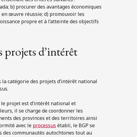
Canada; b) procurer des avantages économiques
e en œuvre réussie; d) promouvoir les
oissance propre et à l’atteinte des objectifs
 projets d’intérêt
la catégorie des projets d’intérêt national
sus.
e projet est d’intérêt national et
leurs, il se charge de coordonner les
nts des provinces et des territoires ainsi
ormité avec le
processus
établi, le BGP se
ès des communautés autochtones tout au