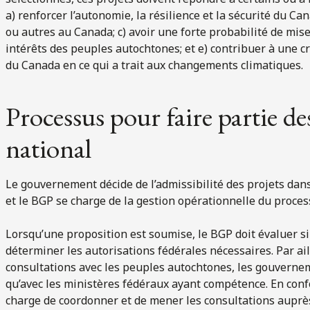
a) renforcer l’autonomie, la résilience et la sécurité du 
ou autres au Canada; c) avoir une forte probabilité de mis
intérêts des peuples autochtones; et e) contribuer à une cr
du Canada en ce qui a trait aux changements climatiques.
Processus pour faire partie des
national
Le gouvernement décide de l’admissibilité des projets dans 
et le BGP se charge de la gestion opérationnelle du proces
Lorsqu’une proposition est soumise, le BGP doit évaluer si l
déterminer les autorisations fédérales nécessaires. Par ail
consultations avec les peuples autochtones, les gouverneme
qu’avec les ministères fédéraux ayant compétence. En conf
charge de coordonner et de mener les consultations aupr