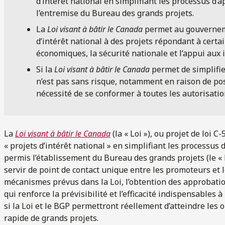
d’intérêt national en simplifiant les processus d’a
l’entremise du Bureau des grands projets.
La
Loi visant à bâtir le Canada
permet au gouverneme
d’intérêt national à des projets répondant à certai
économiques, la sécurité nationale et l’appui aux 
Si la
Loi visant à bâtir le Canada
permet de simplifie
n’est pas sans risque, notamment en raison de poss
nécessité de se conformer à toutes les autorisatio
La
Loi visant à bâtir le Canada
(la « Loi »), ou projet de loi C
« projets d’intérêt national » en simplifiant les processus d
permis l’établissement du Bureau des grands projets (le « 
servir de point de contact unique entre les promoteurs et
mécanismes prévus dans la Loi, l’obtention des approbatio
qui renforce la prévisibilité et l’efficacité indispensables à
si la Loi et le BGP permettront réellement d’atteindre les 
rapide de grands projets.