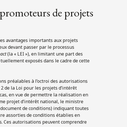
 promoteurs de projets
 des avantages importants aux projets
eux devant passer par le processus
pact
(la « LEI »), en limitant une part des
tuellement exposés dans le cadre de cette
ons préalables à l’octroi des autorisations
2 de la Loi pour les projets d’intérêt
cas, en vue de permettre la réalisation en
me projet d’intérêt national, le ministre
 (document de conditions) indiquant toutes
re assorties de conditions établies en
és. Ces autorisations peuvent comprendre