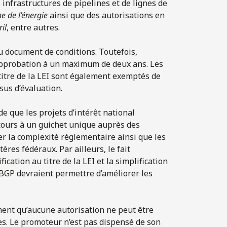
es infrastructures de pipelines et de lignes de
e de l’énergie
ainsi que des autorisations en
il
, entre autres.
du document de conditions. Toutefois,
approbation à un maximum de deux ans. Les
 titre de la LEI sont également exemptés de
ssus d’évaluation.
de que les projets d’intérêt national
ecours à un guichet unique auprès des
er la complexité réglementaire ainsi que les
ères fédéraux. Par ailleurs, le fait
ication au titre de la LEI et la simplification
BGP devraient permettre d’améliorer les
ement qu’aucune autorisation ne peut être
es. Le promoteur n’est pas dispensé de son