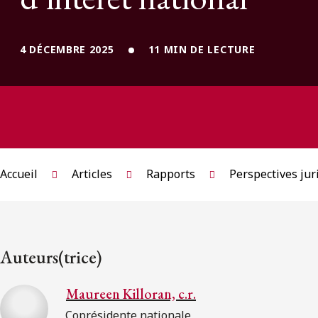
4 DÉCEMBRE 2025
11 MIN DE LECTURE
Accueil
Articles
Rapports
Perspectives jur
Auteurs(trice)
Maureen Killoran, c.r.
Coprésidente nationale,