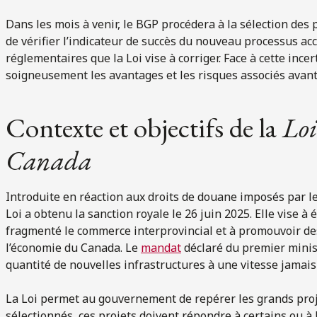
Dans les mois à venir, le BGP procédera à la sélection des p
de vérifier l’indicateur de succès du nouveau processus ac
réglementaires que la Loi vise à corriger. Face à cette inc
soigneusement les avantages et les risques associés avant d
Contexte et objectifs de la
Loi
Canada
Introduite en réaction aux droits de douane imposés par le
Loi a obtenu la sanction royale le 26 juin 2025. Elle vise à
fragmenté le commerce interprovincial et à promouvoir des
l’économie du Canada. Le
mandat
déclaré du premier minis
quantité de nouvelles infrastructures à une vitesse jamais
La Loi permet au gouvernement de repérer les grands proje
sélectionnés, ces projets doivent répondre à certains ou à 