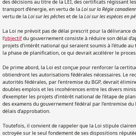
des décisions au titre de la LEI, des certificats régissant l
transport d’énergie, en vertu de la
Loi sur la Régie canadienn
vertu de la
Loi sur les pêches
et de la
Loi sur les espèces en pér
La Loi ne prévoit pas de délai prescrit pour la délivrance 
l’
objectif
du gouvernement consiste à réduire son délai d’
projets d’intérêt national qui seraient soumis à l’étude au
la phase de planification, ce qui devrait accélérer le proce
De prime abord, la Loi est conçue pour renforcer la certitu
obtiendront les autorisations fédérales nécessaires. Le r
autorités fédérales, par l’entremise du BGP, devrait élimin
doubles emplois et les incohérences entre les divers minist
d’exempter les projets d’intérêt national de l’étape de planif
des examens du gouvernement fédéral par l’entremise du 
délais d’approbation.
Toutefois, il convient de rappeler que la Loi stipule clair
octroyée sur le seul fondement de ses dispositions réputé