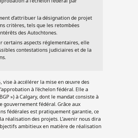
pprobation à l’échelon fédéral par
nt d’attribuer la désignation de projet
ns critères, tels que les retombées
intérêts des Autochtones.
r certains aspects réglementaires, elle
ibles contestations judiciaires et de la
ns.
-5, vise à accélérer la mise en œuvre des
’approbation à l’échelon fédéral. Elle a
BGP ») à Calgary, dont le mandat consiste à
 le gouvernement fédéral. Grâce aux
ns fédérales est pratiquement garantie, ce
 la réalisation des projets. L’avenir nous dira
objectifs ambitieux en matière de réalisation