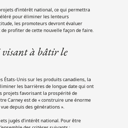
rojets d’intérêt national, ce qui permettra
céléré pour éliminer les lenteurs
ertitude, les promoteurs devront évaluer
e profiter de cette nouvelle façon de faire.
 visant à bâtir le
s États-Unis sur les produits canadiens, la
 éliminer les barrières de longue date qui ont
 projets favorisant la prospérité de
tre Carney est de « construire une énorme
 vue depuis des générations ».
ts jugés d’intérêt national. Pour être
l’ensemble des critères suivants :