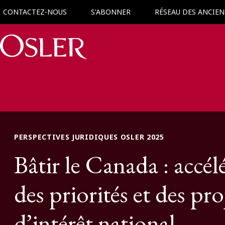
CONTACTEZ-NOUS
S'ABONNER
RÉSEAU DES ANCIEN
Main Navigation
PERSPECTIVES JURIDIQUES OSLER 2025
Bâtir le Canada : accél
des priorités et des pro
d’intérêt national