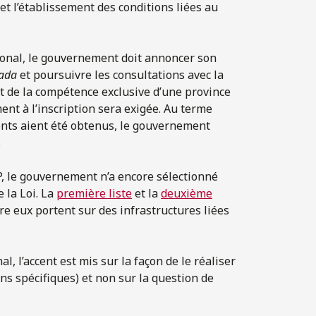
t l’établissement des conditions liées au
ational, le gouvernement doit annoncer son
nada
et poursuivre les consultations avec la
nt de la compétence exclusive d’une province
ent à l’inscription sera exigée. Au terme
ments aient été obtenus, le gouvernement
.
P, le gouvernement n’a encore sélectionné
 la Loi. La
première liste
et la
deuxième
e eux portent sur des infrastructures liées
al, l’accent est mis sur la façon de le réaliser
ns spécifiques) et non sur la question de