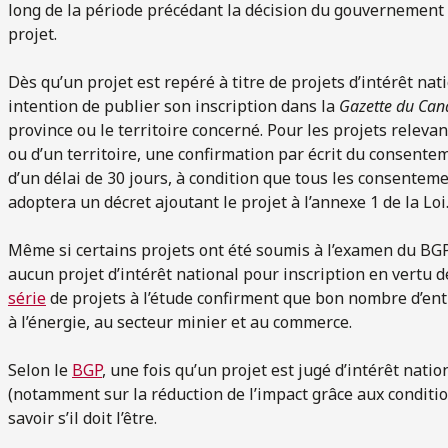
long de la période précédant la décision du gouvernement e
projet.
Dès qu’un projet est repéré à titre de projets d’intérêt n
intention de publier son inscription dans la
Gazette du Ca
province ou le territoire concerné. Pour les projets releva
ou d’un territoire, une confirmation par écrit du consentem
d’un délai de 30 jours, à condition que tous les consente
adoptera un décret ajoutant le projet à l’annexe 1 de la Loi
Même si certains projets ont été soumis à l’examen du BG
aucun projet d’intérêt national pour inscription en vertu de
série
de projets à l’étude confirment que bon nombre d’entr
à l’énergie, au secteur minier et au commerce.
Selon le
BGP
, une fois qu’un projet est jugé d’intérêt nation
(notamment sur la réduction de l’impact grâce aux conditio
savoir s’il doit l’être.