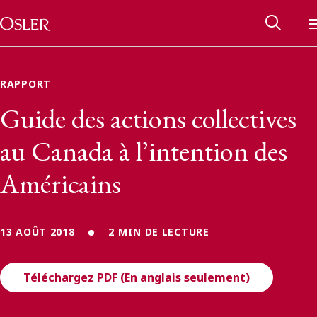
Main Navigation
Passer au contenu
RAPPORT
Guide des actions collectives
au Canada à l’intention des
Américains
13 AOÛT 2018
2 MIN DE LECTURE
Réseau des anciens d’Osler
Téléchargez PDF (En anglais seulement)
Contactez-nous