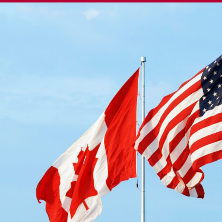
ENGLISH
S’abonner aux articles Osler
S’abonner