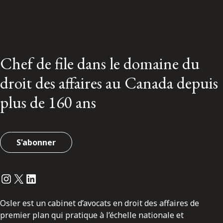
Chef de file dans le domaine du
droit des affaires au Canada depuis
plus de 160 ans
S'abonner
Instagram
Twitter
LinkedIn
Osler est un cabinet d’avocats en droit des affaires de
premier plan qui pratique à l’échelle nationale et