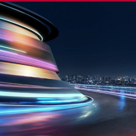
ENGLISH
S’abonner aux articles Osler
S’abonner