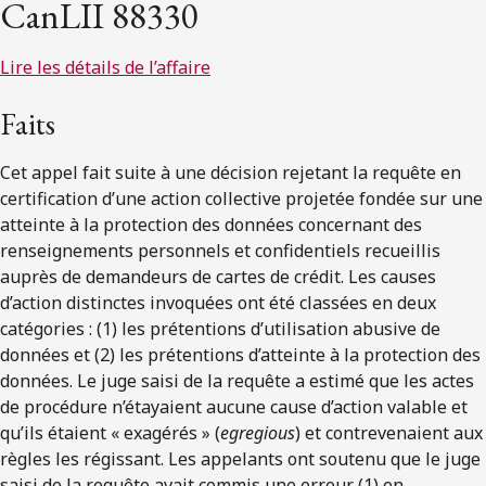
CanLII 88330
Lire les détails de l’affaire
Faits
Cet appel fait suite à une décision rejetant la requête en
certification d’une action collective projetée fondée sur une
atteinte à la protection des données concernant des
renseignements personnels et confidentiels recueillis
auprès de demandeurs de cartes de crédit. Les causes
d’action distinctes invoquées ont été classées en deux
catégories : (1) les prétentions d’utilisation abusive de
données et (2) les prétentions d’atteinte à la protection des
données. Le juge saisi de la requête a estimé que les actes
de procédure n’étayaient aucune cause d’action valable et
qu’ils étaient « exagérés » (
egregious
) et contrevenaient aux
règles les régissant. Les appelants ont soutenu que le juge
saisi de la requête avait commis une erreur (1) en