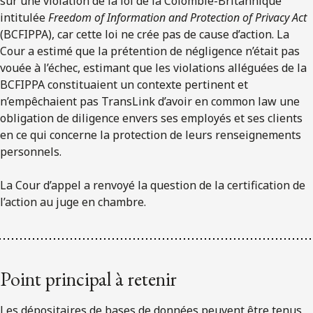
sur une violation de la loi de la Colombie-Britannique
intitulée
Freedom of Information and Protection of Privacy Act
(BCFIPPA), car cette loi ne crée pas de cause d’action. La
Cour a estimé que la prétention de négligence n’était pas
vouée à l’échec, estimant que les violations alléguées de la
BCFIPPA constituaient un contexte pertinent et
n’empêchaient pas TransLink d’avoir en common law une
obligation de diligence envers ses employés et ses clients
en ce qui concerne la protection de leurs renseignements
personnels.
La Cour d’appel a renvoyé la question de la certification de
l’action au juge en chambre.
Point principal à retenir
Les dépositaires de bases de données peuvent être tenus