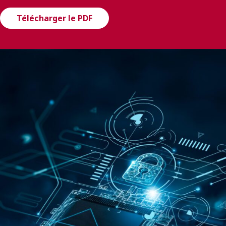
ENGLISH
Télécharger le PDF
S’abonner aux articles Osler
S’abonner