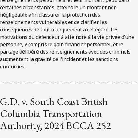
renseignements personnels, et leur montant peut, dans
certaines circonstances, atteindre un montant non
négligeable afin d’assurer la protection des
renseignements vulnérables et de clarifier les
conséquences de tout manquement à cet égard. Les
motivations du défendeur à atteindre à la vie privée d’une
personne, y compris le gain financier personnel, et le
partage délibéré des renseignements avec des criminels
augmentent la gravité de l’incident et les sanctions
encourues.
G.D. v. South Coast British
Columbia Transportation
Authority, 2024 BCCA 252