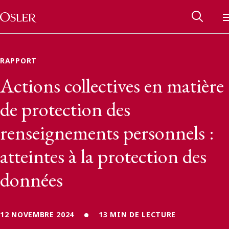
Main Navigation
Passer au contenu
RAPPORT
Actions collectives en matière
de protection des
renseignements personnels :
atteintes à la protection des
données
Réseau des anciens d’Osler
Contactez-nous
12 NOVEMBRE 2024
13 MIN DE LECTURE