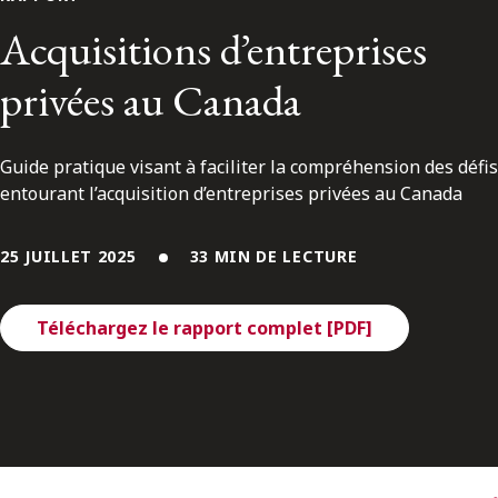
ENGLISH
Acquisitions d’entreprises
privées au Canada
S’abonner aux articles Osler
S’abonner
Guide pratique visant à faciliter la compréhension des défis
entourant l’acquisition d’entreprises privées au Canada
25 JUILLET 2025
33 MIN DE LECTURE
Téléchargez le rapport complet [PDF]