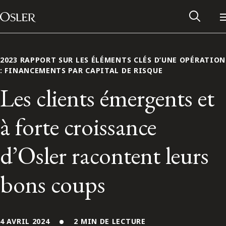
Main Navigation
Passer au contenu
2023 RAPPORT SUR LES ÉLÉMENTS CLÉS D’UNE OPÉRATION
: FINANCEMENTS PAR CAPITAL DE RISQUE
Les clients émergents et
à forte croissance
d’Osler racontent leurs
bons coups
Réseau des anciens d’Osler
Contactez-nous
4 AVRIL 2024
2 MIN DE LECTURE