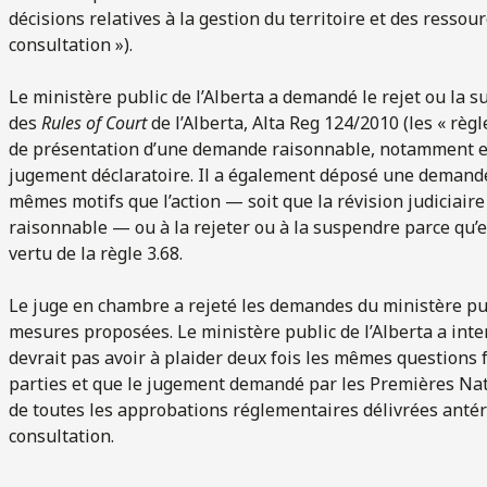
décisions relatives à la gestion du territoire et des ressou
consultation »).
Le ministère public de l’Alberta a demandé le rejet ou la su
des
Rules of Court
de l’Alberta, Alta Reg 124/2010 (les « règl
de présentation d’une demande raisonnable, notamment en 
jugement déclaratoire. Il a également déposé une demande e
mêmes motifs que l’action — soit que la révision judiciaire
raisonnable — ou à la rejeter ou à la suspendre parce qu’e
vertu de la règle 3.68.
Le juge en chambre a rejeté les demandes du ministère publ
mesures proposées. Le ministère public de l’Alberta a inter
devrait pas avoir à plaider deux fois les mêmes questions 
parties et que le jugement demandé par les Premières Nati
de toutes les approbations réglementaires délivrées anté
consultation.