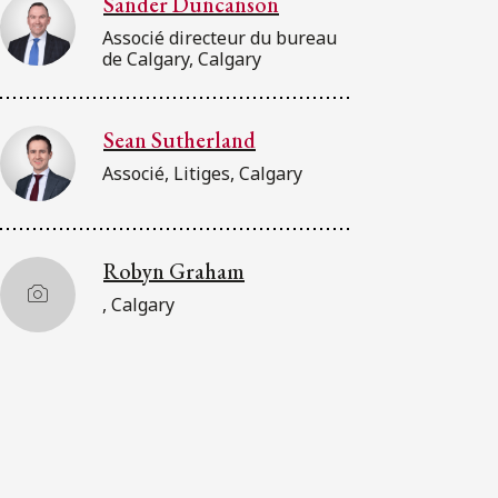
Sander Duncanson
Associé directeur du bureau
de Calgary, Calgary
Sean Sutherland
Associé, Litiges, Calgary
Robyn Graham
, Calgary