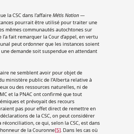
que la CSC dans l’affaire
Métis Nation —
ances pourrait être utilisé pour traiter une
et les mêmes communautés autochtones sur
 l’a fait remarquer la Cour d’appel, en vertu
bunal peut ordonner que les instances soient
u une demande soit suspendue en attendant
iciaire ne semblent avoir pour objet de
u ministère public de l’Alberta relative à
neux ou des ressources naturelles, ni de
PNMC et la PNAC ont confirmé que tout
témiques et prévoyait des recours
raient pas pour effet direct de remettre en
s déclarations de la CSC, on peut considérer
réconciliation, ce qui, selon la CSC, est dans
 l’honneur de la Couronne
[5]
. Dans les cas où