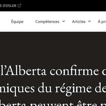
S D’OSLER
Équipe
Compétences
Articles
À pr
l’Alberta confirme 
émiques du régime d
lberta peuvent être 