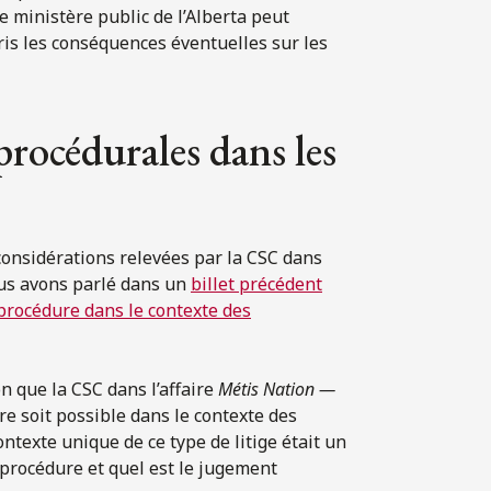
 le ministère public de l’Alberta peut
is les conséquences éventuelles sur les
procédurales dans les
considérations relevées par la CSC dans
ous avons parlé dans un
billet précédent
e procédure dans le contexte des
on que la CSC dans l’affaire
Métis Nation —
re soit possible dans le contexte des
ntexte unique de ce type de litige était un
e procédure et quel est le jugement