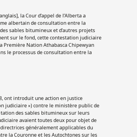
nglais], la Cour d’appel de l’Alberta a
me albertain de consultation entre la
 des sables bitumineux et d’autres projets
ment sur le fond, cette contestation judiciaire
la Première Nation Athabasca Chipewyan
s le processus de consultation entre la
, ont introduit une action en justice
on judiciaire ») contre le ministère public de
oitation des sables bitumineux sur leurs
 judiciaire avaient toutes deux pour objet de
s directrices généralement applicables du
ntre la Couronne et les Autochtones sur les