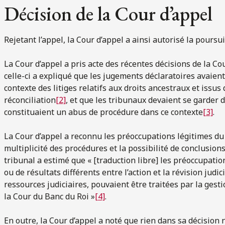
Décision de la Cour d’appel
Rejetant l’appel, la Cour d’appel a ainsi autorisé la poursuit
La Cour d’appel a pris acte des récentes décisions de la C
celle-ci a expliqué que les jugements déclaratoires avaient
contexte des litiges relatifs aux droits ancestraux et issus
réconciliation
[2]
, et que les tribunaux devaient se garder d
constituaient un abus de procédure dans ce contexte
[3]
.
La Cour d’appel a reconnu les préoccupations légitimes du 
multiplicité des procédures et la possibilité de conclusion
tribunal a estimé que « [traduction libre] les préoccupatio
ou de résultats différents entre l’action et la révision judici
ressources judiciaires, pouvaient être traitées par la gesti
la Cour du Banc du Roi »
[4]
.
En outre, la Cour d’appel a noté que rien dans sa décision n