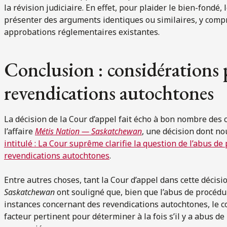
la révision judiciaire. En effet, pour plaider le bien-fondé,
présenter des arguments identiques ou similaires, y compr
approbations réglementaires existantes.
Conclusion : considérations 
revendications autochtones
La décision de la Cour d’appel fait écho à bon nombre des 
l’affaire
Métis Nation — Saskatchewan
, une décision dont n
intitulé : La Cour suprême clarifie la question de l’abus d
revendications autochtones
.
Entre autres choses, tant la Cour d’appel dans cette décisi
Saskatchewan
ont souligné que, bien que l’abus de procédu
instances concernant des revendications autochtones, le co
facteur pertinent pour déterminer à la fois s’il y a abus d