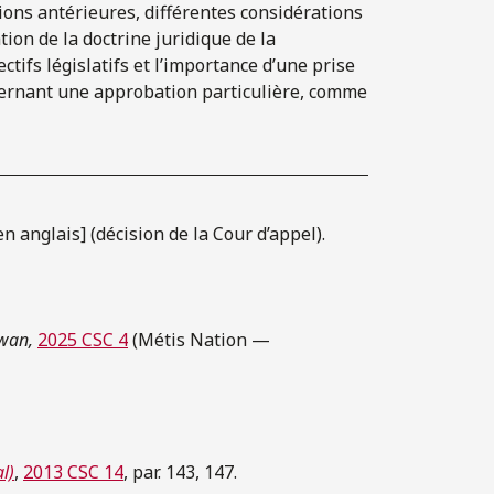
ions antérieures, différentes considérations
ion de la doctrine juridique de la
ctifs législatifs et l’importance d’une prise
ncernant une approbation particulière, comme
n anglais] (décision de la Cour d’appel).
ewan,
2025 CSC 4
(Métis Nation —
l)
,
2013 CSC 14
, par. 143, 147.