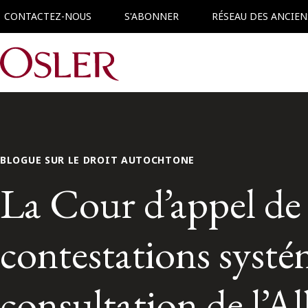
CONTACTEZ-NOUS
S'ABONNER
RÉSEAU DES ANCIEN
Main Navigation
BLOGUE SUR LE DROIT AUTOCHTONE
La Cour d’appel de 
contestations syst
consultation de l’A