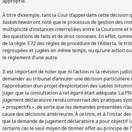
approprié.
À titre d’exemple, tant la Cour d’appel dans cette décision 
Saskatchewan
ont noté que le processus de gestion des inst
multiplicité d’instances interreliées entre la Couronne 
des questions de faits et de droit connexes. En effet, comme
de la règle 3.72 des règles de procédure de l’Alberta
,
le tri
regroupées et jugées en même temps, ou qu’une action o
le règlement d’une autre.
Il est important de noter que ni l’action ni la révision jud
demander au tribunal d’annuler une décision particulière d
l’approbation d’un projet d’exploitation des sables bitumi
juger que la consultation à cet égard était adéquate. La 
jugement déclaratoire rendu concernait des pratiques sys
« prospectifs », de sorte que les demandes présentées n’au
cause des décisions antérieures. À ce titre, et à l’instar de
que la demande de jugement déclaratoire a pour objectif la 
certains cas le seul moyen de donner effet au principe de