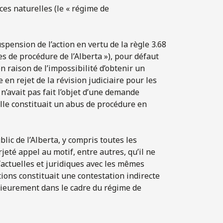
rces naturelles (le « régime de
spension de l’action en vertu de la règle 3.68
es de procédure de l’Alberta »), pour défaut
raison de l’impossibilité d’obtenir un
n rejet de la révision judiciaire pour les
 n’avait pas fait l’objet d’une demande
lle constituait un abus de procédure en
ic de l’Alberta, y compris toutes les
jeté appel au motif, entre autres, qu’il ne
factuelles et juridiques avec les mêmes
ons constituait une contestation indirecte
rieurement dans le cadre du régime de