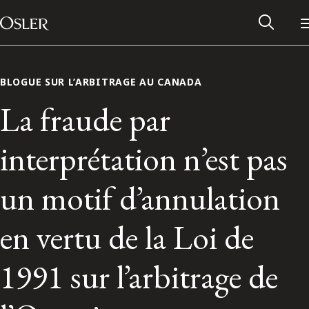
Main Navigation
Passer au contenu
BLOGUE SUR L’ARBITRAGE AU CANADA
La fraude par
interprétation n’est pas
un motif d’annulation
en vertu de la Loi de
Réseau des anciens d’Osler
1991 sur l’arbitrage de
Contactez-nous