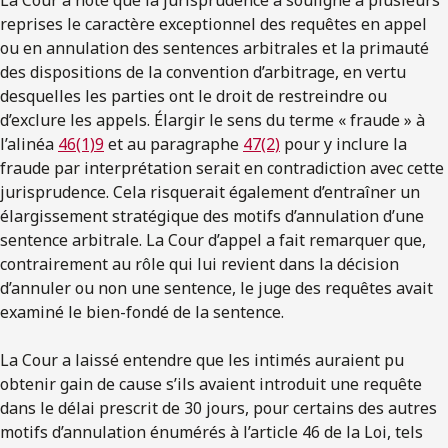
reprises le caractère exceptionnel des requêtes en appel
ou en annulation des sentences arbitrales et la primauté
des dispositions de la convention d’arbitrage, en vertu
desquelles les parties ont le droit de restreindre ou
d’exclure les appels. Élargir le sens du terme « fraude » à
l’alinéa
46(1)9
et au paragraphe
47(2)
pour y inclure la
fraude par interprétation serait en contradiction avec cette
jurisprudence. Cela risquerait également d’entraîner un
élargissement stratégique des motifs d’annulation d’une
sentence arbitrale. La Cour d’appel a fait remarquer que,
contrairement au rôle qui lui revient dans la décision
d’annuler ou non une sentence, le juge des requêtes avait
examiné le bien-fondé de la sentence.
La Cour a laissé entendre que les intimés auraient pu
obtenir gain de cause s’ils avaient introduit une requête
dans le délai prescrit de 30 jours, pour certains des autres
motifs d’annulation énumérés à l’article 46 de la Loi, tels