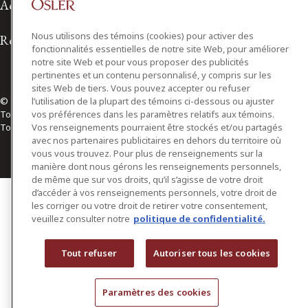
Accessibilité
Nous utilisons des témoins (cookies) pour activer des
Relations avec les médias
fonctionnalités essentielles de notre site Web, pour améliorer
notre site Web et pour vous proposer des publicités
pertinentes et un contenu personnalisé, y compris sur les
sites Web de tiers. Vous pouvez accepter ou refuser
l’utilisation de la plupart des témoins ci-dessous ou ajuster
© 2026 Osler, Hoskin & Harcourt S.E.N.C.R.L./s.r.l.
vos préférences dans les paramètres relatifs aux témoins.
Tous droits réservés
Vos renseignements pourraient être stockés et/ou partagés
Toronto | Montréal | Calgary | Vancouver | Ottawa | New York
avec nos partenaires publicitaires en dehors du territoire où
vous vous trouvez. Pour plus de renseignements sur la
manière dont nous gérons les renseignements personnels,
de même que sur vos droits, qu’il s’agisse de votre droit
d’accéder à vos renseignements personnels, votre droit de
les corriger ou votre droit de retirer votre consentement,
veuillez consulter notre
politique de confidentialité.
Tout refuser
Autoriser tous les cookies
Paramètres des cookies