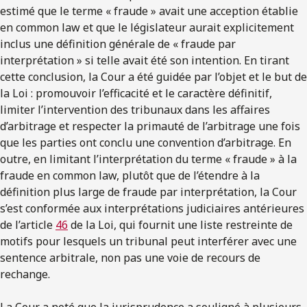
estimé que le terme « fraude » avait une acception établie
en common law et que le législateur aurait explicitement
inclus une définition générale de « fraude par
interprétation » si telle avait été son intention. En tirant
cette conclusion, la Cour a été guidée par l’objet et le but de
la Loi : promouvoir l’efficacité et le caractère définitif,
limiter l’intervention des tribunaux dans les affaires
d’arbitrage et respecter la primauté de l’arbitrage une fois
que les parties ont conclu une convention d’arbitrage. En
outre, en limitant l’interprétation du terme « fraude » à la
fraude en common law, plutôt que de l’étendre à la
définition plus large de fraude par interprétation, la Cour
s’est conformée aux interprétations judiciaires antérieures
de l’article
46
de la Loi, qui fournit une liste restreinte de
motifs pour lesquels un tribunal peut interférer avec une
sentence arbitrale, non pas une voie de recours de
rechange.
La Cour a noté que la jurisprudence a souligné à plusieurs