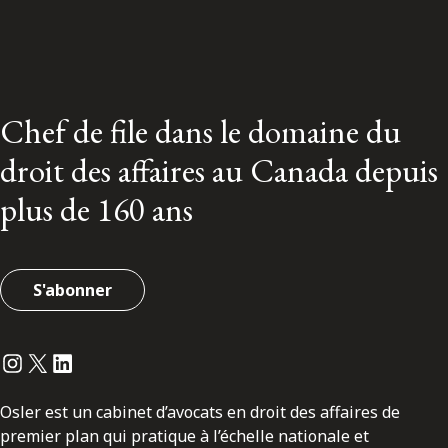
Chef de file dans le domaine du
droit des affaires au Canada depuis
plus de 160 ans
S'abonner
Instagram
Twitter
LinkedIn
Osler est un cabinet d’avocats en droit des affaires de
premier plan qui pratique à l’échelle nationale et