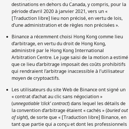
destinations en dehors du Canada, y compris, pour la
période d’avril 2020 à janvier 2021, vers un «
[Traduction libre] lieu non précisé, en vertu de lois,
d’une administration et de règles non précisées ».
Binance a récemment choisi Hong Kong comme lieu
d’arbitrage, en vertu du droit de Hong Kong,
administré par le Hong Kong International
Arbitration Centre. Le juge saisi de la motion a estimé
que ce lieu d’arbitrage imposait des coûts prohibitifs
qui rendraient l’arbitrage inaccessible à l’utilisateur
moyen de cryptoactifs.
Les utilisateurs du site Web de Binance ont signé un
« contrat d’achat au clic sans négociation »
(
unnegotiable ‘click’ contract
) dans lequel les détails de
la convention d’arbitrage étaient « cachés » (
buried out
of sight
), de sorte que « [Traduction libre] Binance, en
tant que partie qui a conçu et dont les professionnels