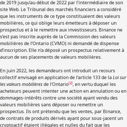
de 2019 jusqu’au début de 2022 par l’intermédiaire de son
site Web. Le Tribunal des marchés financiers a considéré
que les instruments de ce type constituaient des valeurs
mobilières, ce qui oblige leurs émetteurs à déposer un
prospectus et à le remettre aux investisseurs. Binance ne
s’est pas inscrite auprès de la Commission des valeurs
mobilières de l’Ontario (CVMO) ni demandé de dispense
d’inscription. Elle n’a déposé un prospectus relativement à
aucun de ses placements de valeurs mobilières.
En juin 2022, les demandeurs ont introduit un recours
collectif envisagé en application de l’article 133 de la
Loi sur
[2]
les valeurs mobilières
de l’Ontario
, en vertu duquel les
acheteurs peuvent intenter une action en annulation ou en
dommages-intérêts contre une société ayant vendu des
valeurs mobilières sans déposer ou remettre un
prospectus. Ils ont prétendu que les ventes, par Binance,
de contrats de produits dérivés ayant pour sous-jacent un
cryptoactif étaient illégales et nulles du fait que les