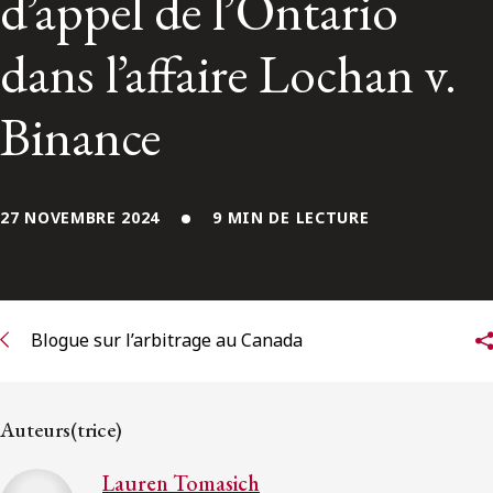
d’appel de l’Ontario
ENGLISH
dans l’affaire Lochan v.
S’abonner aux articles Osler
Binance
S’abonner
27 NOVEMBRE 2024
9 MIN DE LECTURE
Blogue sur l’arbitrage au Canada
Auteurs(trice)
Lauren Tomasich