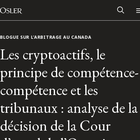
Main Navigation
Passer au contenu
BLOGUE SUR L’ARBITRAGE AU CANADA
Les cryptoactifs, le
principe de compétence-
compétence et les
tribunaux : analyse de la
Réseau des anciens d’Osler
décision de la Cour
Contactez-nous