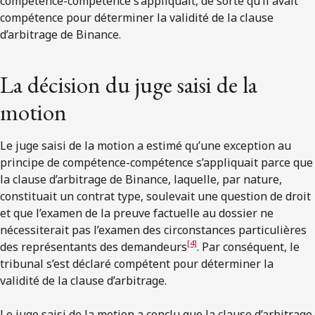
compétence-compétence s’appliquait, de sorte qu’il avait
compétence pour déterminer la validité de la clause
d’arbitrage de Binance.
La décision du juge saisi de la
motion
Le juge saisi de la motion a estimé qu’une exception au
principe de compétence-compétence s’appliquait parce que
la clause d’arbitrage de Binance, laquelle, par nature,
constituait un contrat type, soulevait une question de droit
et que l’examen de la preuve factuelle au dossier ne
nécessiterait pas l’examen des circonstances particulières
[4]
des représentants des demandeurs
. Par conséquent, le
tribunal s’est déclaré compétent pour déterminer la
validité de la clause d’arbitrage.
Le juge saisi de la motion a conclu que la clause d’arbitrage