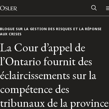
Main Navigation
Passer au contenu
BLOGUE SUR LA GESTION DES RISQUES ET LA RÉPONSE
AUX CRISES
La Cour d’appel de
l’Ontario fournit des
éclaircissements sur la
compétence des
Réseau des anciens d’Osler
tribunaux de la province
Contactez-nous