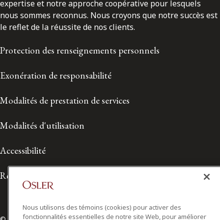
expertise et notre approche coopérative pour lesquels
nous sommes reconnus. Nous croyons que notre succès est
le reflet de la réussite de nos clients.
Protection des renseignements personnels
Exonération de responsabilité
Modalités de prestation de services
Modalités d'utilisation
Accessibilité
Relations avec les médias
Nous utilisons des témoins (cookies) pour activer des
fonctionnalités essentielles de notre site Web, pour améliorer
© 2026 Osler, Hoskin & Harcourt S.E.N.C.R.L./s.r.l.