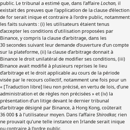
public.
Le tribunal a estimé que, dans l’affaire
Lochan,
il
existait des preuves que l’application de la clause d’élection
de for serait inique et contraire à l’ordre public, notamment
les faits suivants : (i) les utilisateurs étaient tenus
d’accepter les conditions d’utilisation proposées par
Binance, y compris la clause d’arbitrage, dans les
30 secondes suivant leur demande d’ouverture d’un compte
sur la plateforme, (ii) la clause d’arbitrage donnait à
Binance le droit unilatéral de modifier ses conditions, (iii)
Binance avait modifié à plusieurs reprises le lieu
d’arbitrage et le droit applicable au cours de la période
visée par le recours collectif, notamment une fois pour un
« [Traduction libre] lieu non précisé, en vertu de lois, d’une
administration et de règles non précisées » et (iv) la
présentation d’un litige devant le dernier tribunal
d’arbitrage désigné par Binance, à Hong Kong, coûterait
36 000 $ à l’utilisateur moyen. Dans l’affaire
Shirodkar,
rien
ne prouvait qu’une telle instance en Irlande serait inique
ou contraire à l’ordre public.