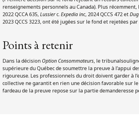
renseignements personnels au Canada). Plus récemment, l
2022 QCCA 635,
Lussier
c.
Expedia inc
, 2024 QCCS 472 et
Dug
2023 QCCS 3223, ont été jugées sur le fond et rejetées par
Points à retenir
Dans la décision
Option Consommateurs
, le tribunalsoulign
supérieure du Québec de soumettre la preuve à l’appui des
rigoureuse. Les professionnels du droit doivent garder à l’e
collective ne garantit en rien une décision favorable sur le
fardeau de la preuve repose sur la partie demanderesse p