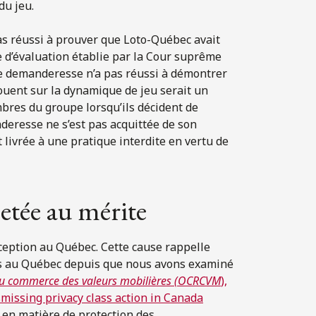
du jeu.
as réussi à prouver que Loto-Québec avait
le d’évaluation établie par la Cour suprême
rtie demanderesse n’a pas réussi à démontrer
ouent sur la dynamique de jeu serait un
bres du groupe lorsqu’ils décident de
nderesse ne s’est pas acquittée de son
livrée à une pratique interdite en vertu de
jetée au mérite
exception au Québec. Cette cause rappelle
dus au Québec depuis que nous avons examiné
u commerce des valeurs mobilières (OCRCVM
),
smissing privacy class action in Canada
f en matière de protection des