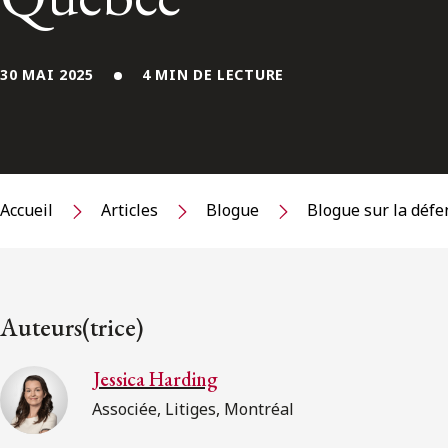
30 MAI 2025
4 MIN DE LECTURE
Accueil
Articles
Blogue
Blogue sur la défe
Auteurs(trice)
Jessica Harding
Associée, Litiges, Montréal