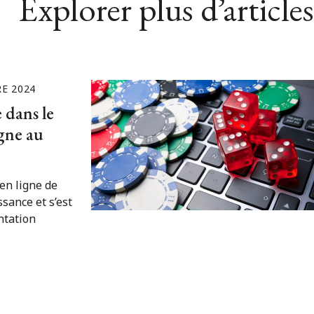
Explorer plus d’articles
E 2024
 dans le
igne au
 en ligne de
ssance et s’est
ntation