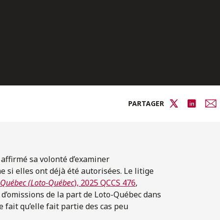
PARTAGER
affirmé sa volonté d’examiner
si elles ont déjà été autorisées. Le litige
u Québec (Loto-Québec
), 2025 QCCS 476
,
t d’omissions de la part de Loto-Québec dans
 fait qu’elle fait partie des cas peu