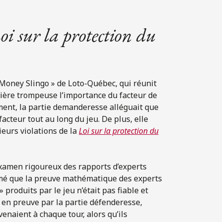
oi sur la protection du
 Money Slingo » de Loto-Québec, qui réunit
nière trompeuse l’importance du facteur de
ément, la partie demanderesse alléguait que
acteur tout au long du jeu. De plus, elle
eurs violations de la
Loi sur la protection du
examen rigoureux des rapports d’experts
stimé que la preuve mathématique des experts
produits par le jeu n’était pas fiable et
it en preuve par la partie défenderesse,
enaient à chaque tour, alors qu’ils