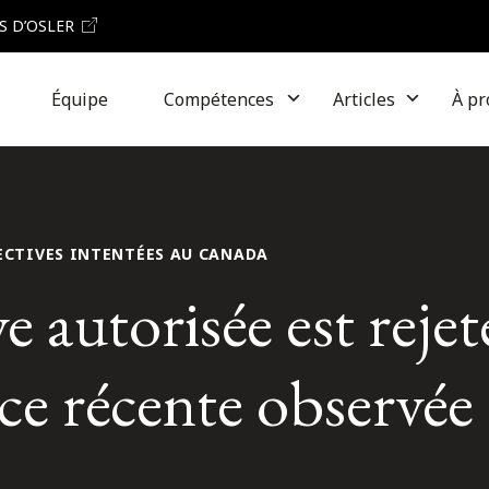
S D’OSLER
Équipe
Compétences
Articles
À pr
LECTIVES INTENTÉES AU CANADA
e autorisée est rejet
ce récente observée