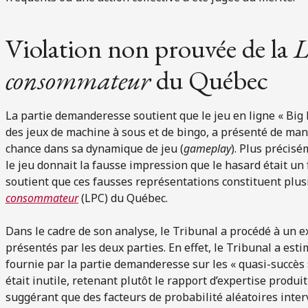
Violation non prouvée de la
L
consommateur
du Québec
La partie demanderesse soutient que le jeu en ligne « Big
des jeux de machine à sous et de bingo, a présenté de ma
chance dans sa dynamique de jeu (
gameplay
). Plus précis
le jeu donnait la fausse impression que le hasard était un f
soutient que ces fausses représentations constituent plusi
consommateur
(LPC) du Québec.
Dans le cadre de son analyse, le Tribunal a procédé à un 
présentés par les deux parties. En effet, le Tribunal a e
fournie par la partie demanderesse sur les « quasi-succès » 
était inutile, retenant plutôt le rapport d’expertise produ
suggérant que des facteurs de probabilité aléatoires interv