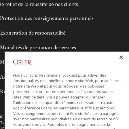
le reflet de la réussite de nos clients.
Protection des renseignements personnels
Exonération de responsabilité
Modalités de prestation de services
Modalités d'utilisation
Nous utilisons des témoins (cookies) pour activer des
Accessibilité
fonctionnalités essentielles de notre site Web, pour améliorer
notre site Web et pour vous proposer des publicités
Relations avec les médias
pertinentes et un contenu personnalisé, y compris sur les
sites Web de tiers. Vous pouvez accepter ou refuser
l’utilisation de la plupart des témoins ci-dessous ou ajuster
vos préférences dans les paramètres relatifs aux témoins.
Vos renseignements pourraient être stockés et/ou partagés
© 2026 Osler, Hoskin & Harcourt S.E.N.C.R.L./s.r.l.
avec nos partenaires publicitaires en dehors du territoire où
Tous droits réservés
vous vous trouvez. Pour plus de renseignements sur la
Toronto | Montréal | Calgary | Vancouver | Ottawa | New York