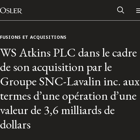
Main Navigation
Passer au contenu
FUSIONS ET ACQUISITIONS
WS Atkins PLC dans le cadre
de son acquisition par le
Groupe SNC-Lavalin inc. aux
termes d’une opération d’une
valeur de 3,6 milliards de
Réseau des anciens d’Osler
dollars
Contactez-nous