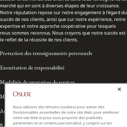
marché qui en sont à diverses étapes de leur croissance.
Notre réputation repose sur notre engagement à l’égard du
succès de nos clients, ainsi que sur notre expérience, notre
expertise et notre approche coopérative pour lesquels
nous sommes reconnus. Nous croyons que notre succès est
le reflet de la réussite de nos clients.
Protection des renseignements personnels
Exonération de responsabilité
Modalités de prestation de services
Modalités d'utilisation
Nous utilisons des témoins (cookies) pour activer des
Accessibilité
fonctionnalités essentielles de notre site Web, pour améliorer
notre site Web et pour vous proposer des publicités
pertinentes et un contenu personnalisé, y compris sur les
Relations avec les médias