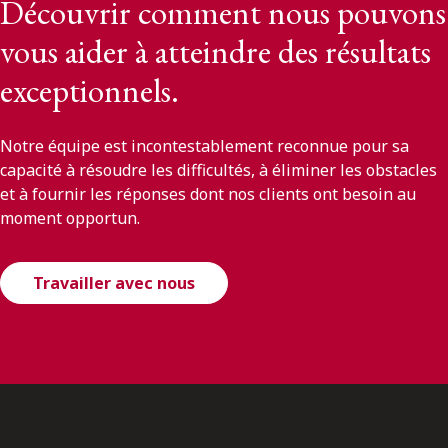
Découvrir comment nous pouvons
vous aider à atteindre des résultats
exceptionnels.
Notre équipe est incontestablement reconnue pour sa
capacité à résoudre les difficultés, à éliminer les obstacles
et à fournir les réponses dont nos clients ont besoin au
moment opportun.
Travailler avec nous