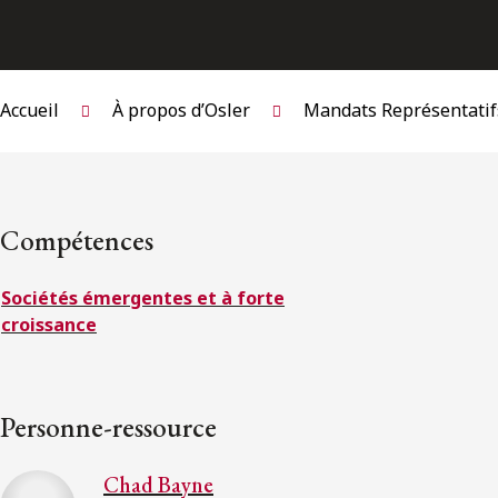
Accueil
À propos d’Osler
Mandats Représentatif
Compétences
Sociétés émergentes et à forte
croissance
Personne-ressource
Chad Bayne