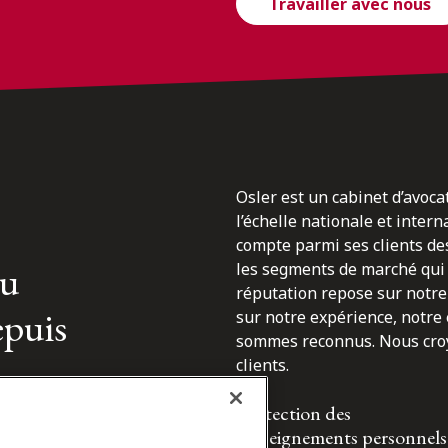
Travailler avec nous
Osler est un cabinet d’avoca
l’échelle nationale et inter
compte parmi ses clients des
du
les segments de marché qui 
réputation repose sur notre 
epuis
sur notre expérience, notre
sommes reconnus. Nous croyo
clients.
Protection des
renseignements personnels