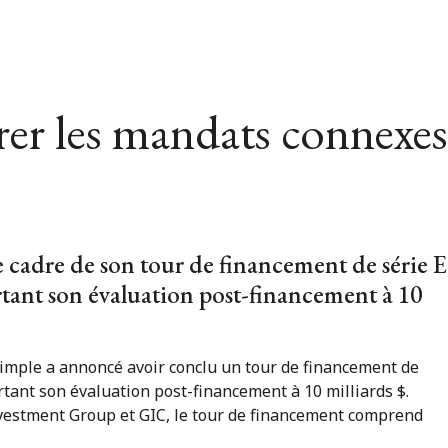
er les mandats connexes
e cadre de son tour de financement de série E
rtant son évaluation post-financement à 10
imple a annoncé avoir conclu un tour de financement de
ortant son évaluation post-financement à 10 milliards $.
vestment Group et GIC, le tour de financement comprend