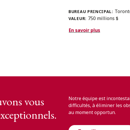
Toron
BUREAU PRINCIPAL:
750 millions $
VALEUR:
En savoir plus
vons vous
Notre équipe est incontesta
difficultés, à éliminer les o
exceptionnels.
au moment opportun.