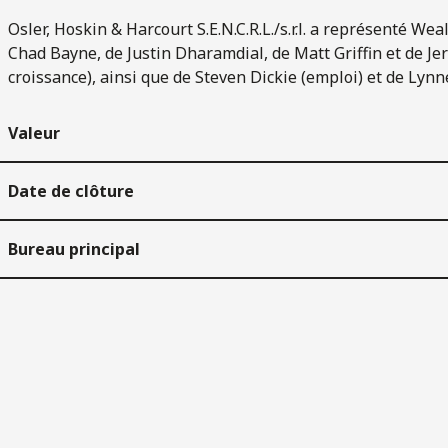
Osler, Hoskin & Harcourt S.E.N.C.R.L./s.r.l. a représenté 
Chad Bayne, de Justin Dharamdial, de Matt Griffin et de Je
croissance), ainsi que de Steven Dickie (emploi) et de Lyn
Valeur
Date de clôture
Bureau principal