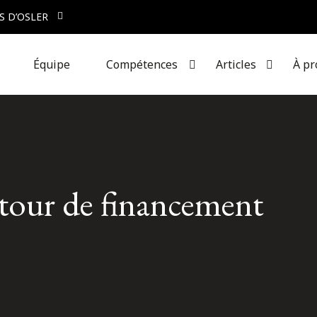
S D’OSLER
Équipe
Compétences
Articles
À pr
 tour de financement