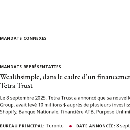
MANDATS CONNEXES
MANDATS REPRÉSENTATIFS
Wealthsimple, dans le cadre d’un financemen
Tetra Trust
Le 8 septembre 2025, Tetra Trust a annoncé que sa nouvelle
Group, avait levé 10 millions $ auprès de plusieurs investi
Shopify, Banque Nationale, Financière ATB, Purpose Unlimite
Toronto
8 sep
BUREAU PRINCIPAL:
DATE ANNONCÉE: