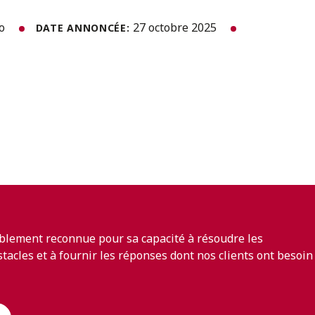
to
27 octobre 2025
DATE ANNONCÉE:
blement reconnue pour sa capacité à résoudre les
bstacles et à fournir les réponses dont nos clients ont besoin