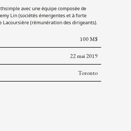
Wealthsimple avec une équipe composée de
remy Lin (sociétés émergentes et à forte
ne Lacoursière (rémunération des dirigeants).
100 M$
22 mai 2019
Toronto