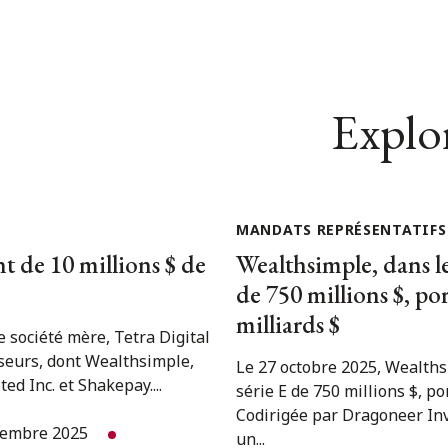
Explor
MANDATS REPRÉSENTATIFS
t de 10 millions $ de
Wealthsimple, dans l
de 750 millions $, po
milliards $
 société mère, Tetra Digital
sseurs, dont Wealthsimple,
Le 27 octobre 2025, Wealths
d Inc. et Shakepay....
série E de 750 millions $, p
Codirigée par Dragoneer In
tembre 2025
un...