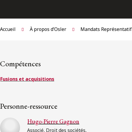
Accueil
À propos d’Osler
Mandats Représentatif
Compétences
Fusions et acquisitions
Personne-ressource
Hugo-Pierre Gagnon
Associé, Droit des sociétés,