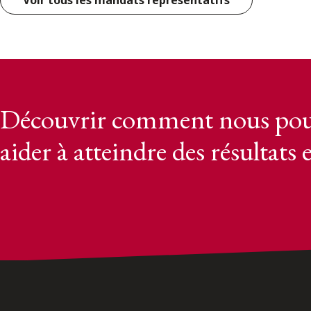
Voir tous les mandats représentatifs
Découvrir comment nous pou
aider à atteindre des résultats 