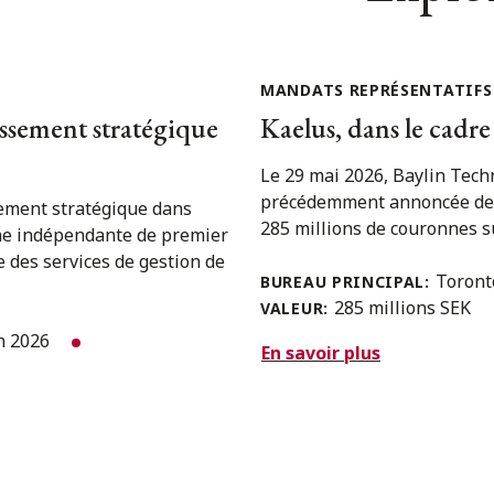
MANDATS REPRÉSENTATIFS
issement stratégique
Kaelus, dans le cadre
Le 29 mai 2026, Baylin Techn
précédemment annoncée de la
sement stratégique dans
285 millions de couronnes su
ne indépendante de premier
e des services de gestion de
Toron
BUREAU PRINCIPAL:
285 millions SEK
VALEUR:
in 2026
En savoir plus