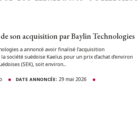
 de son acquisition par Baylin Technologies
ologies a annoncé avoir finalisé l’acquisition
 société suédoise Kaelus pour un prix d’achat d’environ
édoises (SEK), soit environ...
to
29 mai 2026
DATE ANNONCÉE: