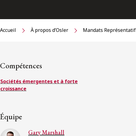
Accueil
À propos d’Osler
Mandats Représentatif
Compétences
Sociétés émergentes et à forte
croissance
Équipe
Gary Marshall