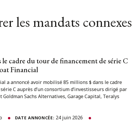
er les mandats connexes
le cadre du tour de financement de série C
loat Financial
cial a annoncé avoir mobilisé 85 millions $ dans le cadre
série C auprès d’un consortium d’investisseurs dirigé par
t Goldman Sachs Alternatives, Garage Capital, Teralys
to
24 juin 2026
DATE ANNONCÉE: