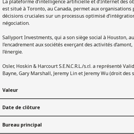
La plateforme d’intelligence artificielle et d’Internet des ob
est situé à Toronto, au Canada, permet aux organisations p
décisions cruciales sur un processus optimisé d’intégratio
négociation.
Sallyport Investments, qui a son siège social à Houston, au
l’encadrement aux sociétés exerçant des activités d’amont,
l’énergie.
Osler, Hoskin & Harcourt S.E.N.C.R.L./s.r.l. a représenté V
Bayne, Gary Marshall, Jeremy Lin et Jeremy Wu (droit des s
Valeur
Date de clôture
Bureau principal