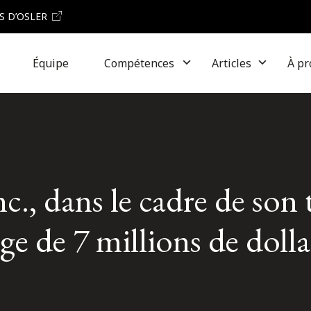
S D’OSLER
Équipe
Compétences
Articles
À pr
c., dans le cadre de son 
e de 7 millions de dolla