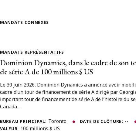
MANDATS CONNEXES
MANDATS REPRÉSENTATIFS
Dominion Dynamics, dans le cadre de son t
de série A de 100 millions $ US
Le 30 juin 2026, Dominion Dynamics a annoncé avoir mobili
cadre d’un tour de financement de série A dirigé par Georgian
important tour de financement de série A de l’histoire du s
Canada....
Toronto
--
BUREAU PRINCIPAL:
DATE DE CLÔTURE:
100 millions $ US
VALEUR: