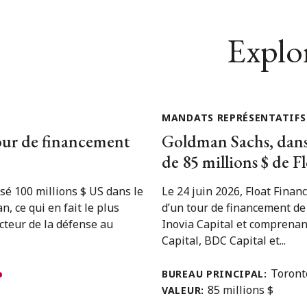
Explor
MANDATS REPRÉSENTATIFS
our de financement
Goldman Sachs, dans 
de 85 millions $ de F
sé 100 millions $ US dans le
Le 24 juin 2026, Float Finan
, ce qui en fait le plus
d’un tour de financement de 
ecteur de la défense au
Inovia Capital et comprenan
Capital, BDC Capital et...
Toron
BUREAU PRINCIPAL:
85 millions $
VALEUR: