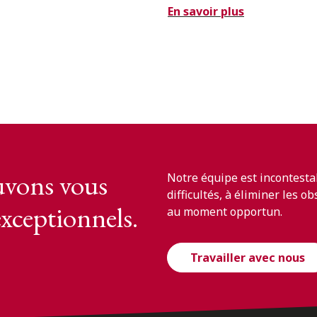
En savoir plus
vons vous
Notre équipe est incontesta
difficultés, à éliminer les o
exceptionnels.
au moment opportun.
Travailler avec nous