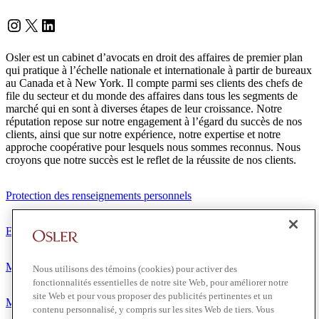
Instagram
Twitter
LinkedIn
Osler est un cabinet d’avocats en droit des affaires de premier plan
qui pratique à l’échelle nationale et internationale à partir de bureaux
au Canada et à New York. Il compte parmi ses clients des chefs de
file du secteur et du monde des affaires dans tous les segments de
marché qui en sont à diverses étapes de leur croissance. Notre
réputation repose sur notre engagement à l’égard du succès de nos
clients, ainsi que sur notre expérience, notre expertise et notre
approche coopérative pour lesquels nous sommes reconnus. Nous
croyons que notre succès est le reflet de la réussite de nos clients.
Protection des renseignements personnels
Exonération de responsabilité
Modalités de prestation de services
Nous utilisons des témoins (cookies) pour activer des
fonctionnalités essentielles de notre site Web, pour améliorer notre
site Web et pour vous proposer des publicités pertinentes et un
Modalités d'utilisation
contenu personnalisé, y compris sur les sites Web de tiers. Vous