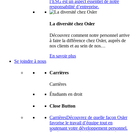
l’ESG est un aspect essentiel de notre
responsabilité d’entreprise.
La diversité chez Osler
Découvrez comment notre personnel arrive
à faire la différence chez Osler, auprès de
nos clients et au sein de nos…
En savoir plus
Se joindre à nous
Carrières
Carrières
Étudiants en droit
Close Button
Carrières
Découvrez de quelle façon Osler
favorise le travail d’équipe tout en
soutenant votre développement personnel.