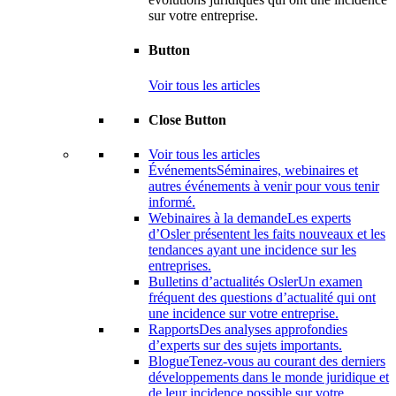
sur votre entreprise.
Button
Voir tous les articles
Close Button
Voir tous les articles
Événements
Séminaires, webinaires et
autres événements à venir pour vous tenir
informé.
Webinaires à la demande
Les experts
d’Osler présentent les faits nouveaux et les
tendances ayant une incidence sur les
entreprises.
Bulletins d’actualités Osler
Un examen
fréquent des questions d’actualité qui ont
une incidence sur votre entreprise.
Rapports
Des analyses approfondies
d’experts sur des sujets importants.
Blogue
Tenez-vous au courant des derniers
développements dans le monde juridique et
de leur incidence possible sur votre