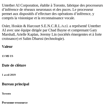
Untether AI Corporation, établie à Toronto, fabrique des processeurs
d’inférence de réseaux neuronaux et des puces. Le processeur
permet aux dispositifs d’effectuer des opérations d’inférence, y
compris la visionique et la reconnaissance vocale.
Osler, Hoskin & Harcourt S.E.N.C.R.L./s.r.l. a représenté Untether
AI avec une équipe dirigée par Chad Bayne et comprenant Gary
Marshall, Arielle Kaplan, Jeremy Lin (sociétés émergentes et à forte
croissance) et Salim Dharssi (technologie).
Valeur
13 M$ US
Date de clôture
1 avril 2019
Bureau principal
Toronto
Personne-ressource