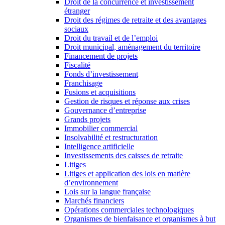
Droit de la concurrence et investissement
étranger
Droit des régimes de retraite et des avantages
sociaux
Droit du travail et de l’emploi
Droit municipal, aménagement du territoire
Financement de projets
Fiscalité
Fonds d’investissement
Franchisage
Fusions et acquisitions
Gestion de risques et réponse aux crises
Gouvernance d’entreprise
Grands projets
Immobilier commercial
Insolvabilité et restructuration
Intelligence artificielle
Investissements des caisses de retraite
Litiges
Litiges et application des lois en matière
d’environnement
Lois sur la langue française
Marchés financiers
Opérations commerciales technologiques
Organismes de bienfaisance et organismes à but