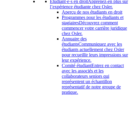
Étudiant·e·s en droit
Apprenez-en plus sur
l’expérience étudiante chez Osler.
Aperçu de nos étudiants en droit
Programmes pour les étudiants et
stagiaires
Découvrez comment
commencer votre carrière juridique
chez Osler.
Annuaire des
étudiants
Communiquez avec les
étudiants actuellement chez Osler
pour recueillir leurs impressions sur
leur expérience.
Comité étudiant
Entrez en contact
avec les associés et les
collaborateurs seniors qui
représentent un échantillon
représentatif de notre groupe de
pratique.