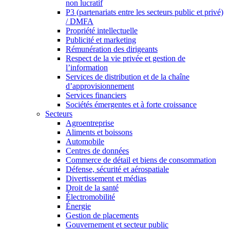
non lucratif
P3 (partenariats entre les secteurs public et privé)
/ DMFA
Propriété intellectuelle
Publicité et marketing
Rémunération des dirigeants
Respect de la vie privée et gestion de
l’information
Services de distribution et de la chaîne
d’approvisionnement
Services financiers
Sociétés émergentes et à forte croissance
Secteurs
Agroentreprise
Aliments et boissons
Automobile
Centres de données
Commerce de détail et biens de consommation
Défense, sécurité et aérospatiale
Divertissement et médias
Droit de la santé
Électromobilité
Énergie
Gestion de placements
Gouvernement et secteur public