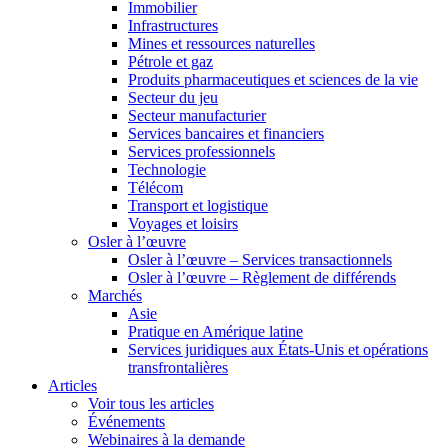
Immobilier
Infrastructures
Mines et ressources naturelles
Pétrole et gaz
Produits pharmaceutiques et sciences de la vie
Secteur du jeu
Secteur manufacturier
Services bancaires et financiers
Services professionnels
Technologie
Télécom
Transport et logistique
Voyages et loisirs
Osler à l’œuvre
Osler à l’œuvre – Services transactionnels
Osler à l’œuvre – Règlement de différends
Marchés
Asie
Pratique en Amérique latine
Services juridiques aux États-Unis et opérations
transfrontalières
Articles
Voir tous les articles
Événements
Webinaires à la demande