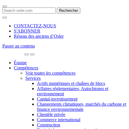
Search
for:
CONTACTEZ-NOUS
S'ABONNER
Réseau des anciens d’Osler
Passer au contenu
Main
Navigation
Équipe
Compétences
Voir toutes les compétences
Services
Actifs numériques et chaînes de blocs
Affaires réglementaires, Autochtones et
environnement
Capital-investissement
Changements climatiques, marchés du carbone et
finance environnementale
Clientèle privée
Commerce international
Construction