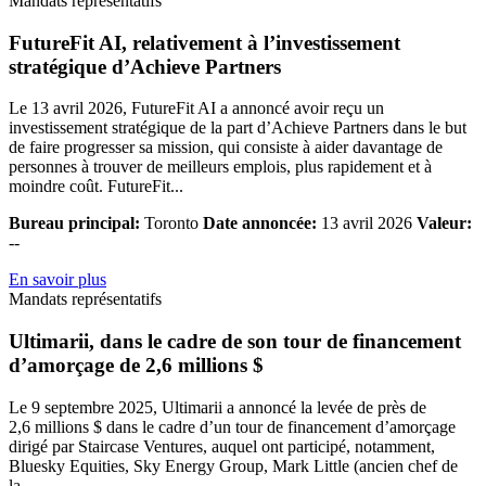
Mandats représentatifs
FutureFit AI, relativement à l’investissement
stratégique d’Achieve Partners
Le 13 avril 2026, FutureFit AI a annoncé avoir reçu un
investissement stratégique de la part d’Achieve Partners dans le but
de faire progresser sa mission, qui consiste à aider davantage de
personnes à trouver de meilleurs emplois, plus rapidement et à
moindre coût. FutureFit...
Bureau principal:
Toronto
Date annoncée:
13 avril 2026
Valeur:
--
En savoir plus
Mandats représentatifs
Ultimarii, dans le cadre de son tour de financement
d’amorçage de 2,6 millions $
Le 9 septembre 2025, Ultimarii a annoncé la levée de près de
2,6 millions $ dans le cadre d’un tour de financement d’amorçage
dirigé par Staircase Ventures, auquel ont participé, notamment,
Bluesky Equities, Sky Energy Group, Mark Little (ancien chef de
la...