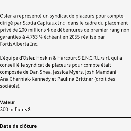
Osler a représenté un syndicat de placeurs pour compte,
dirigé par Scotia Capitaux Inc., dans le cadre du placement
privé de 200 millions $ de débentures de premier rang non
garanties à 4,763 % échéant en 2055 réalisé par
FortisAlberta Inc.
L’équipe d’Osler, Hoskin & Harcourt S.E.N.C.R.L./s.r.l. qui a
conseillé le syndicat de placeurs pour compte était
composée de Dan Shea, Jessica Myers, Josh Mamdani,
Ana Cherniak-Kennedy et Paulina Brittner (droit des
sociétés).
Valeur
200 millions $
Date de clôture