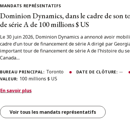
MANDATS REPRÉSENTATIFS
Dominion Dynamics, dans le cadre de son t
de série A de 100 millions $ US
Le 30 juin 2026, Dominion Dynamics a annoncé avoir mobili
cadre d’un tour de financement de série A dirigé par Georgian
important tour de financement de série A de l’histoire du s
Canada....
Toronto
--
BUREAU PRINCIPAL:
DATE DE CLÔTURE:
100 millions $ US
VALEUR:
En savoir plus
Voir tous les mandats représentatifs