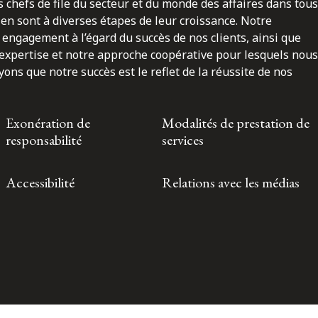
 chefs de file du secteur et du monde des affaires dans tous
en sont à diverses étapes de leur croissance. Notre
engagement à l’égard du succès de nos clients, ainsi que
 expertise et notre approche coopérative pour lesquels nous
ns que notre succès est le reflet de la réussite de nos
Exonération de
Modalités de prestation de
responsabilité
services
Accessibilité
Relations avec les médias
Toronto | Montréal | Calgary | Vancouver | Ottawa | New York