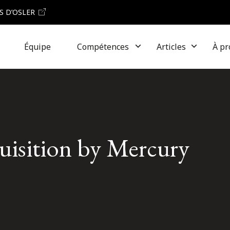
S D’OSLER
Équipe
Compétences
Articles
À pr
quisition by Mercury