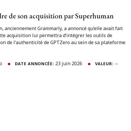
dre de son acquisition par Superhuman
, anciennement Grammarly, a annoncé qu’elle avait fait
te acquisition lui permettra d’intégrer les outils de
ation de l'authenticité de GPTZero au sein de sa plateforme
to
23 juin 2026
--
DATE ANNONCÉE:
VALEUR: