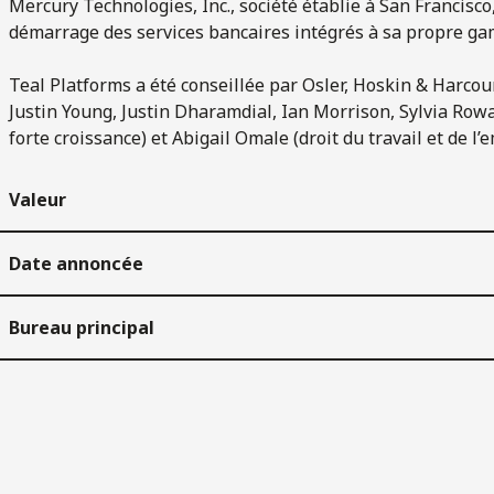
Mercury Technologies, Inc., société établie à San Francisco
démarrage des services bancaires intégrés à sa propre ga
Teal Platforms a été conseillée par Osler, Hoskin & Harcourt
Justin Young, Justin Dharamdial, Ian Morrison, Sylvia Row
forte croissance) et Abigail Omale (droit du travail et de l’e
Valeur
Date annoncée
Bureau principal