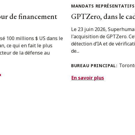
MANDATS REPRÉSENTATIFS
our de financement
GPTZero, dans le ca
Le 23 juin 2026, Superhuman
l'acquisition de GPTZero. Cet
sé 100 millions $ US dans le
détection d’IA et de vérific
, ce qui en fait le plus
de...
ecteur de la défense au
Toron
BUREAU PRINCIPAL:
En savoir plus