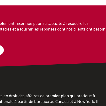
blement reconnue pour sa capacité à résoudre les
bstacles et à fournir les réponses dont nos clients ont besoin
ts en droit des affaires de premier plan qui pratique à
nationale à partir de bureaux au Canada et à New York. Il