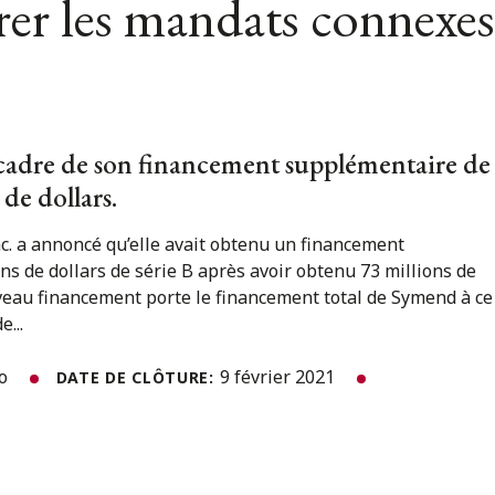
er les mandats connexes
cadre de son financement supplémentaire de
 de dollars.
nc. a annoncé qu’elle avait obtenu un financement
s de dollars de série B après avoir obtenu 73 millions de
veau financement porte le financement total de Symend à ce
...
to
9 février 2021
DATE DE CLÔTURE: