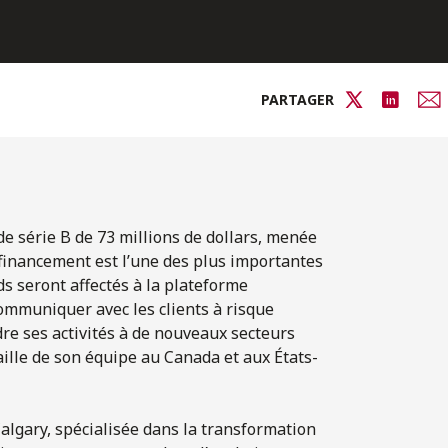
PARTAGER
e série B de 73 millions de dollars, menée
e financement est l’une des plus importantes
nds seront affectés à la plateforme
mmuniquer avec les clients à risque
re ses activités à de nouveaux secteurs
aille de son équipe au Canada et aux États-
algary, spécialisée dans la transformation