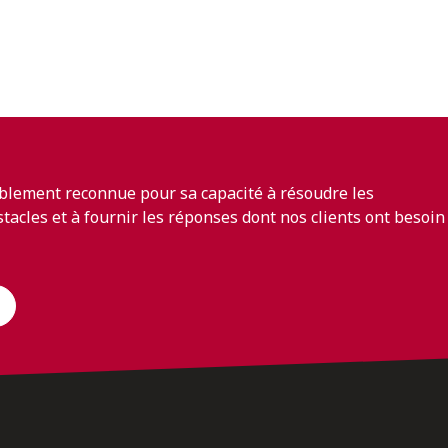
blement reconnue pour sa capacité à résoudre les
bstacles et à fournir les réponses dont nos clients ont besoin