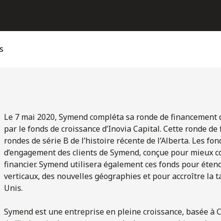
s
Le 7 mai 2020, Symend compléta sa ronde de financement d
par le fonds de croissance d’Inovia Capital. Cette ronde d
rondes de série B de l’histoire récente de l’Alberta. Les fo
d’engagement des clients de Symend, conçue pour mieux co
financier. Symend utilisera également ces fonds pour étend
verticaux, des nouvelles géographies et pour accroître la t
Unis.
Symend est une entreprise en pleine croissance, basée à C