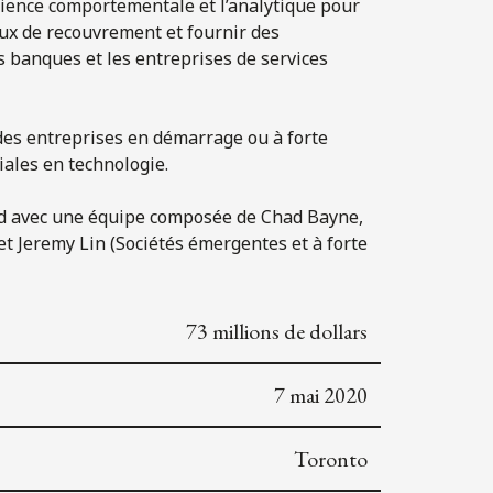
cience comportementale et l’analytique pour
ux de recouvrement et fournir des
s banques et les entreprises de services
 des entreprises en démarrage ou à forte
ales en technologie.
mend avec une équipe composée de Chad Bayne,
t Jeremy Lin (Sociétés émergentes et à forte
73 millions de dollars
7 mai 2020
Toronto