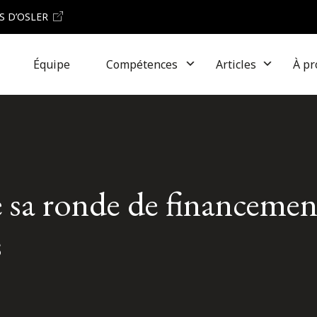
S D’OSLER
Équipe
Compétences
Articles
À pr
 sa ronde de financement
s