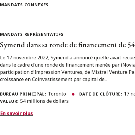
MANDATS CONNEXES
MANDATS REPRÉSENTATIFS
Symend dans sa ronde de financement de 54 m
Le 17 novembre 2022, Symend a annoncé qu’elle avait recueil
dans le cadre d’une ronde de financement menée par iNovia 
participation d’Impression Ventures, de Mistral Venture Pa
croissance en Coinvestissement par capital de...
Toronto
17 n
BUREAU PRINCIPAL:
DATE DE CLÔTURE:
54 millions de dollars
VALEUR:
En savoir plus