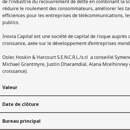
de l’industrie du recouvrement de dette en combinant la s
réduire le roulement des consommateurs, améliorer les ta
efficiences pour les entreprises de télécommunications, le
publics.
Inovia Capital est une société de capital de risque auprès
croissance, axée sur le développement d’entreprises mondi
Osler, Hoskin & Harcourt S.E.N.C.R.L./s.r.l a conseillé Sy
Michael Grantmyre, Justin Dharamdial, Alana Mcelhinney e
croissance).
Valeur
Date de clôture
Bureau principal