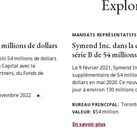
Explor
MANDATS REPRÉSENTATIFS
illions de dollars
Symend Inc. dans la 
série B de 54 millions
li 54 millions de dollars
Capital avec la
Le 9 février 2021, Symend I
rtners, du Fonds de
supplémentaire de 54 million
dollars en mai 2020. Ce nou
jour à environ 130 millions de
ovembre 2022
Toron
BUREAU PRINCIPAL:
$54 million
VALEUR:
En savoir plus