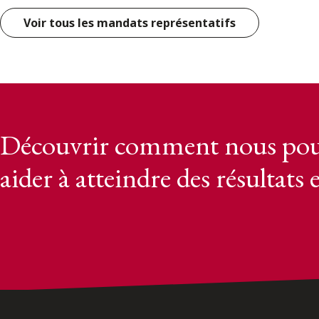
Voir tous les mandats représentatifs
Découvrir comment nous pou
aider à atteindre des résultats 