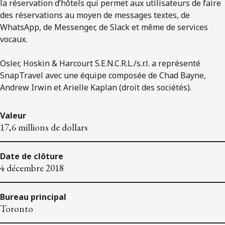
la réservation d’hôtels qui permet aux utilisateurs de faire
des réservations au moyen de messages textes, de
WhatsApp, de Messenger, de Slack et même de services
vocaux.
Osler, Hoskin & Harcourt S.E.N.C.R.L./s.r.l. a représenté
SnapTravel avec une équipe composée de Chad Bayne,
Andrew Irwin et Arielle Kaplan (droit des sociétés).
Valeur
17,6 millions de dollars
Date de clôture
4 décembre 2018
Bureau principal
Toronto