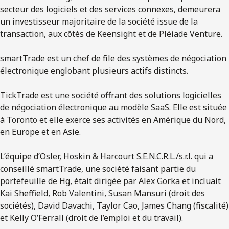
secteur des logiciels et des services connexes, demeurera
un investisseur majoritaire de la société issue de la
transaction, aux côtés de Keensight et de Pléiade Venture.
smartTrade est un chef de file des systèmes de négociation
électronique englobant plusieurs actifs distincts.
TickTrade est une société offrant des solutions logicielles
de négociation électronique au modèle SaaS. Elle est située
à Toronto et elle exerce ses activités en Amérique du Nord,
en Europe et en Asie.
L’équipe d’Osler, Hoskin & Harcourt S.E.N.C.R.L./s.r.l. qui a
conseillé smartTrade, une société faisant partie du
portefeuille de Hg, était dirigée par Alex Gorka et incluait
Kai Sheffield, Rob Valentini, Susan Mansuri (droit des
sociétés), David Davachi, Taylor Cao, James Chang (fiscalité)
et Kelly O’Ferrall (droit de l’emploi et du travail).