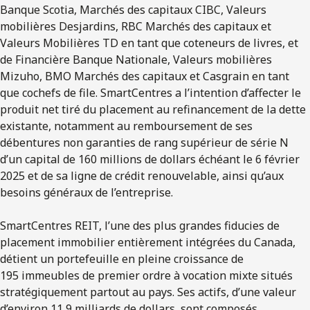
Banque Scotia, Marchés des capitaux CIBC, Valeurs
mobilières Desjardins, RBC Marchés des capitaux et
Valeurs Mobilières TD en tant que coteneurs de livres, et
de Financière Banque Nationale, Valeurs mobilières
Mizuho, BMO Marchés des capitaux et Casgrain en tant
que cochefs de file. SmartCentres a l’intention d’affecter le
produit net tiré du placement au refinancement de la dette
existante, notamment au remboursement de ses
débentures non garanties de rang supérieur de série N
d’un capital de 160 millions de dollars échéant le 6 février
2025 et de sa ligne de crédit renouvelable, ainsi qu’aux
besoins généraux de l’entreprise.
SmartCentres REIT, l’une des plus grandes fiducies de
placement immobilier entièrement intégrées du Canada,
détient un portefeuille en pleine croissance de
195 immeubles de premier ordre à vocation mixte situés
stratégiquement partout au pays. Ses actifs, d’une valeur
d’environ 11,9 milliards de dollars, sont composés