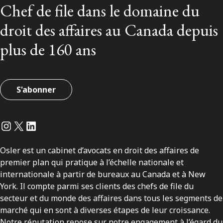
Chef de file dans le domaine du
droit des affaires au Canada depuis
plus de 160 ans
S'abonner
Instagram
Twitter
LinkedIn
Osler est un cabinet d’avocats en droit des affaires de
premier plan qui pratique à l’échelle nationale et
internationale à partir de bureaux au Canada et à New
York. Il compte parmi ses clients des chefs de file du
secteur et du monde des affaires dans tous les segments de
marché qui en sont à diverses étapes de leur croissance.
Notre réputation repose sur notre engagement à l’égard du