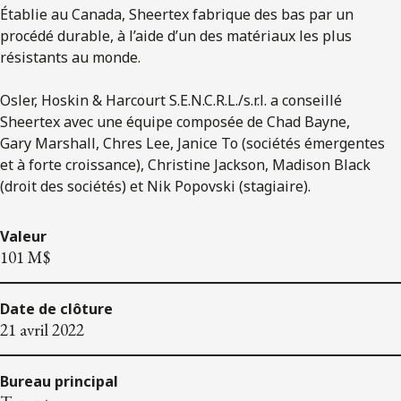
Établie au Canada, Sheertex fabrique des bas par un
procédé durable, à l’aide d’un des matériaux les plus
résistants au monde.
Osler, Hoskin & Harcourt S.E.N.C.R.L./s.r.l. a conseillé
Sheertex avec une équipe composée de Chad Bayne,
Gary Marshall, Chres Lee, Janice To (sociétés émergentes
et à forte croissance), Christine Jackson, Madison Black
(droit des sociétés) et Nik Popovski (stagiaire).
Valeur
101 M$
Date de clôture
21 avril 2022
Bureau principal