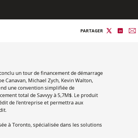
PARTAGER
 conclu un tour de financement de démarrage
Joe Canavan, Michael Zych, Kevin Walton,
nd une convention simplifiée de
ncement total de Savvyy à 5,7M$. Le produit
édit de l’entreprise et permettra aux
it.
ée à Toronto, spécialisée dans les solutions