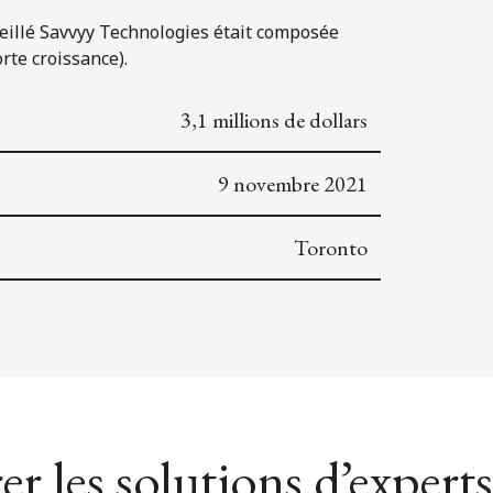
conseillé Savvyy Technologies était composée
rte croissance).
3,1 millions de dollars
9 novembre 2021
Toronto
er les solutions d’experts