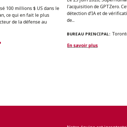
l'acquisition de GPTZero. Cet
sé 100 millions $ US dans le
détection d’IA et de vérific
, ce qui en fait le plus
de...
ecteur de la défense au
Toron
BUREAU PRINCIPAL:
En savoir plus