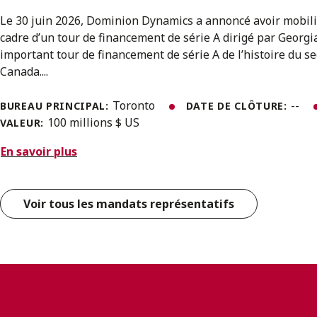
Le 30 juin 2026, Dominion Dynamics a annoncé avoir mobili
cadre d’un tour de financement de série A dirigé par Georgian
important tour de financement de série A de l’histoire du s
Canada....
Toronto
--
BUREAU PRINCIPAL:
DATE DE CLÔTURE:
100 millions $ US
VALEUR:
En savoir plus
Voir tous les mandats représentatifs