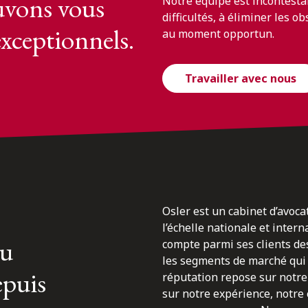
vons vous
Notre équipe est incontesta
difficultés, à éliminer les o
exceptionnels.
au moment opportun.
Travailler avec nous
Osler est un cabinet d’avoca
l’échelle nationale et inter
du
compte parmi ses clients des
les segments de marché qui 
epuis
réputation repose sur notre 
sur notre expérience, notre