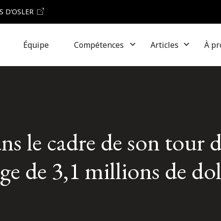
S D’OSLER
Équipe
Compétences
Articles
À pr
ns le cadre de son tour 
e de 3,1 millions de dol