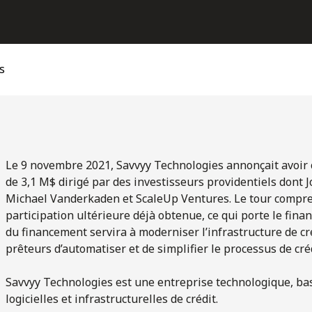
s
Le 9 novembre 2021, Savvyy Technologies annonçait avoir
de 3,1 M$ dirigé par des investisseurs providentiels dont 
Michael Vanderkaden et ScaleUp Ventures. Le tour compre
participation ultérieure déjà obtenue, ce qui porte le fina
du financement servira à moderniser l’infrastructure de cr
prêteurs d’automatiser et de simplifier le processus de créd
Savvyy Technologies est une entreprise technologique, bas
logicielles et infrastructurelles de crédit.