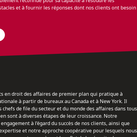
blement reconnue pour sa capacité à résoudre les
bstacles et à fournir les réponses dont nos clients ont besoin
ts en droit des affaires de premier plan qui pratique à
nationale à partir de bureaux au Canada et à New York. Il
 chefs de file du secteur et du monde des affaires dans tous
en sont à diverses étapes de leur croissance. Notre
engagement à l’égard du succès de nos clients, ainsi que
 expertise et notre approche coopérative pour lesquels nous