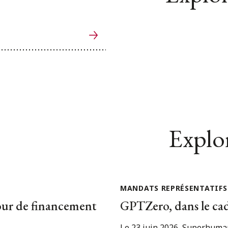
Explor
MANDATS REPRÉSENTATIFS
our de financement
GPTZero, dans le ca
Le 23 juin 2026, Superhuman