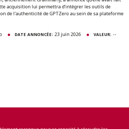
te acquisition lui permettra d’intégrer les outils de
ation de l'authenticité de GPTZero au sein de sa plateforme
to
23 juin 2026
--
DATE ANNONCÉE:
VALEUR: