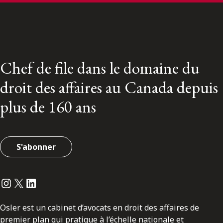
Chef de file dans le domaine du
droit des affaires au Canada depuis
plus de 160 ans
S'abonner
Instagram
Twitter
LinkedIn
Osler est un cabinet d’avocats en droit des affaires de
premier plan qui pratique à l’échelle nationale et