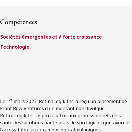
ENGLISH
Compétences
S’abonner aux articles Osler
Sociétés émergentes et à forte croissance
S’abonner
Technologie
er
Le 1
mars 2023, RetinaLogik Inc. a reçu un placement de
Front Row Ventures d’un montant non divulgué.
RetinaLogik Inc. aspire à offrir aux professionnels de la
santé des solutions par le biais de son logiciel qui favorise
l’accessibilité aux examens ophtalmologiques.