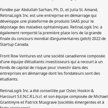
Fondée par Abdullah Sarhan, Ph. D., et Julia St. Amand,
RetinaLogik Inc. est une entreprise en démarrage qui
développe une plateforme de produits SAAS pour le
dépistage des maladies ophtalmiques. RetinaLogik Inc. a
également remporté la première place lors de la grande
finale du concours mondial d’argumentaires (
pitch
) 2022 de
Startup Canada.
Front Row Ventures est une société canadienne composée
d’une équipe d’étudiants investisseurs qui a recourt à un
fonds de capital de risque pour investir dans des
entreprises en démarrage dont les fondateurs sont des
étudiants.
RetinaLogik Inc. a été conseillée par Osler, Hoskin &
Harcourt S.E.N.C.R.L/s.r.l
.
et son équipe composée de Michael
Grantmyre et Patrick Musgrave (sociétés émergentes et à
forte croissance).